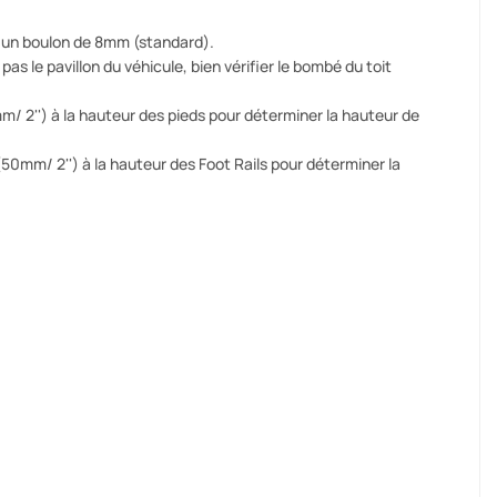
ur un boulon de 8mm (standard).
as le pavillon du véhicule, bien vérifier le bombé du toit
50mm/ 2'') à la hauteur des pieds pour déterminer la hauteur de
I (50mm/ 2'') à la hauteur des Foot Rails pour déterminer la