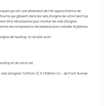
orques qui ont une dimension de toit approximative de
 fournis qui glissent dans les rails d'origine de votre hard top
t être nécessaires pour monter les rails d'origine.
comme les composants nécessaires pour installer le plateau
igine de hardtop, le rail doit avoir :
rdtop et de votre rail.
rails d'origine/ 1475mm (l) X 1358mm (L) - de Front Runner