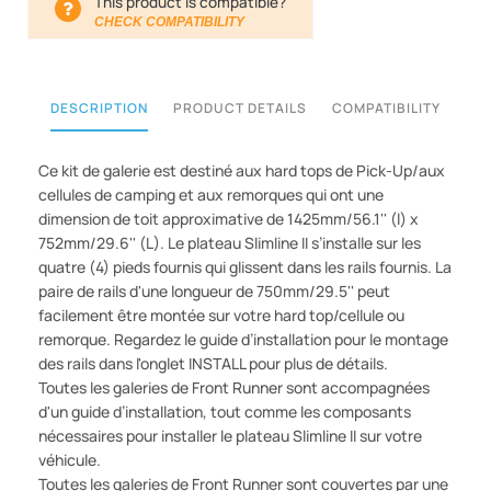
This product is compatible?
CHECK COMPATIBILITY
DESCRIPTION
PRODUCT DETAILS
COMPATIBILITY
Ce kit de galerie est destiné aux hard tops de Pick-Up/aux
cellules de camping et aux remorques qui ont une
dimension de toit approximative de 1425mm/56.1'' (l) x
752mm/29.6'' (L). Le plateau Slimline II s’installe sur les
quatre (4) pieds fournis qui glissent dans les rails fournis. La
paire de rails d'une longueur de 750mm/29.5'' peut
facilement être montée sur votre hard top/cellule ou
remorque. Regardez le guide d’installation pour le montage
des rails dans l'onglet INSTALL pour plus de détails.
Toutes les galeries de Front Runner sont accompagnées
d'un guide d’installation, tout comme les composants
nécessaires pour installer le plateau Slimline II sur votre
véhicule.
Toutes les galeries de Front Runner sont couvertes par une