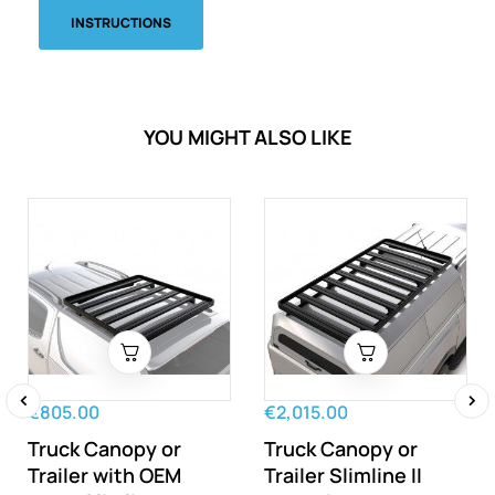
INSTRUCTIONS
YOU MIGHT ALSO LIKE
€805.00
€2,015.00
‹
›
Truck Canopy or
Truck Canopy or
Trailer with OEM
Trailer Slimline II