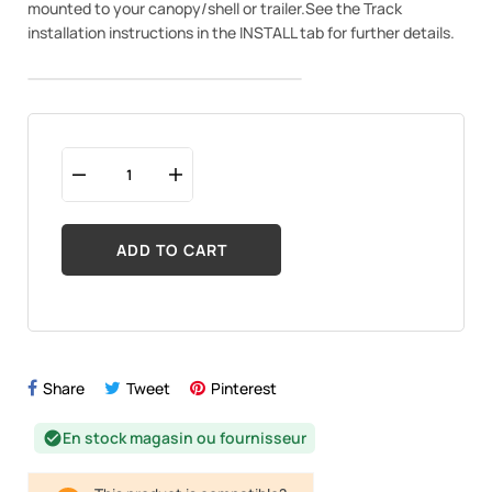
mounted to your canopy/shell or trailer.See the Track
installation instructions in the INSTALL tab for further details.
ADD TO CART
Share
Tweet
Pinterest
En stock magasin ou fournisseur
check_circle