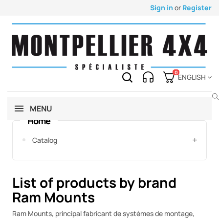
Sign in
or
Register
0
ENGLISH
MENU
Home
Catalog
List of products by brand
Ram Mounts
Ram Mounts, principal fabricant de systèmes de montage,