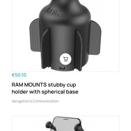
€50.10
RAM MOUNTS stubby cup
holder with spherical base
Navigation & Communication