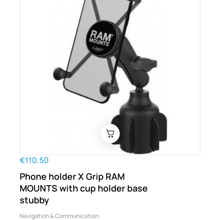
€110.50
Phone holder X Grip RAM
MOUNTS with cup holder base
stubby
Navigation & Communication