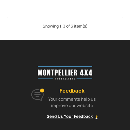
Showing 1-3 of 3 item(s)
Feedback
Your comments help us
improve our website
Send Us Your Feedback