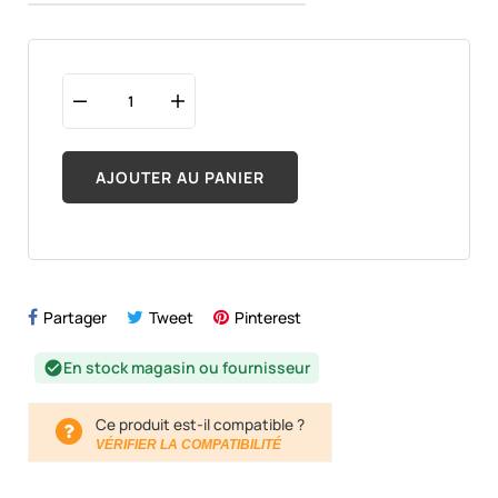
AJOUTER AU PANIER
Partager
Tweet
Pinterest
En stock magasin ou fournisseur
check_circle
Ce produit est-il compatible ?
VÉRIFIER LA COMPATIBILITÉ