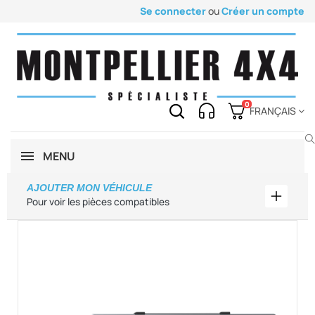
Se connecter
ou
Créer un compte
0
FRANÇAIS
MENU
AJOUTER MON VÉHICULE
Ajouter
Pour voir les pièces compatibles