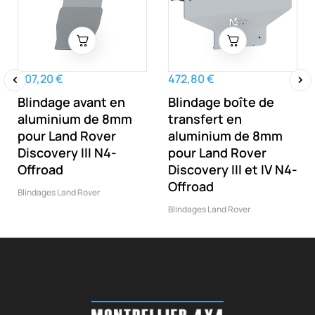
607,20 €
472,80 €
Blindage avant en
Blindage boîte de
‹
›
aluminium de 8mm
transfert en
pour Land Rover
aluminium de 8mm
Discovery III N4-
pour Land Rover
Offroad
Discovery III et IV N4-
Offroad
Blindages Land Rover
Blindages Land Rover