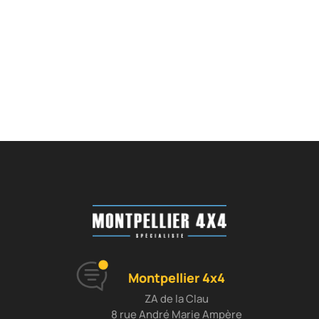
Montpellier 4x4
ZA de la Clau
8 rue André Marie Ampère