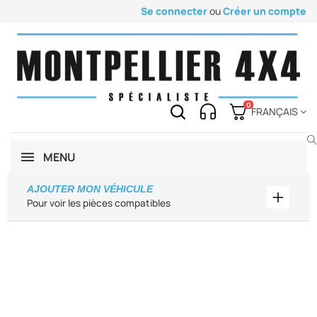
Se connecter
ou
Créer un compte
0
FRANÇAIS
MENU
AJOUTER MON VÉHICULE
Ajouter
Pour voir les pièces compatibles