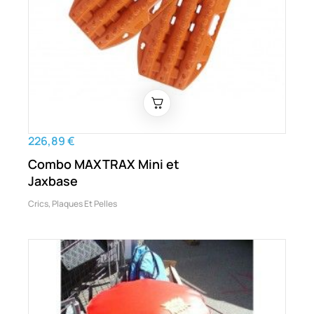
226,89 €
Combo MAXTRAX Mini et
Jaxbase
Crics, Plaques Et Pelles