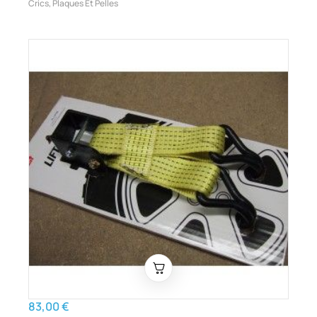
Crics, Plaques Et Pelles
83,00 €