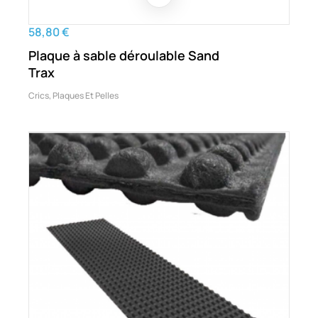
58,80 €
Plaque à sable déroulable Sand
Trax
Crics, Plaques Et Pelles