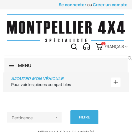
Se connecter
ou
Créer un compte
0
FRANÇAIS
MENU
AJOUTER MON VÉHICULE
Ajouter
Pour voir les pièces compatibles
FILTRE
Pertinence
