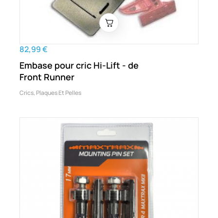
82,99 €
Embase pour cric Hi-Lift - de
Front Runner
Crics, Plaques Et Pelles