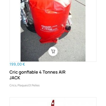
199,00 €
Cric gonflable 4 Tonnes AIR
JACK
Crics, Plaques Et Pelles