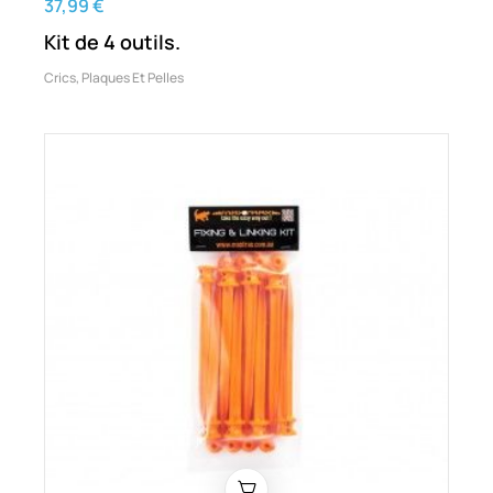
37,99 €
Kit de 4 outils.
Crics, Plaques Et Pelles