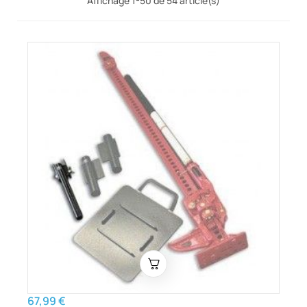
Affichage 1-50 de 54 article(s)
67,99 €