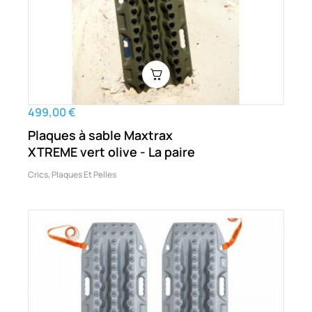
499,00 €
Plaques à sable Maxtrax
XTREME vert olive - La paire
Crics, Plaques Et Pelles