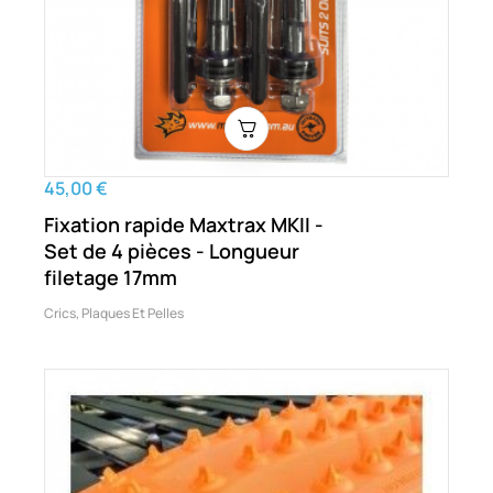
45,00 €
Fixation rapide Maxtrax MKII -
Set de 4 pièces - Longueur
filetage 17mm
Crics, Plaques Et Pelles