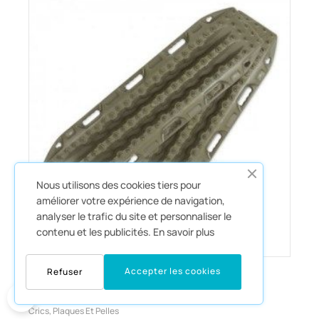
Nous utilisons des cookies tiers pour
améliorer votre expérience de navigation,
analyser le trafic du site et personnaliser le
contenu et les publicités.
En savoir plus
299,00 €
Accepter les cookies
Refuser
0
Plaques MAXTRAX kaki la paire
Crics, Plaques Et Pelles