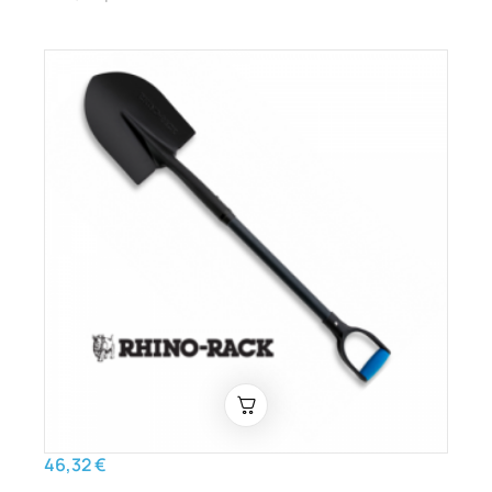
46,32 €