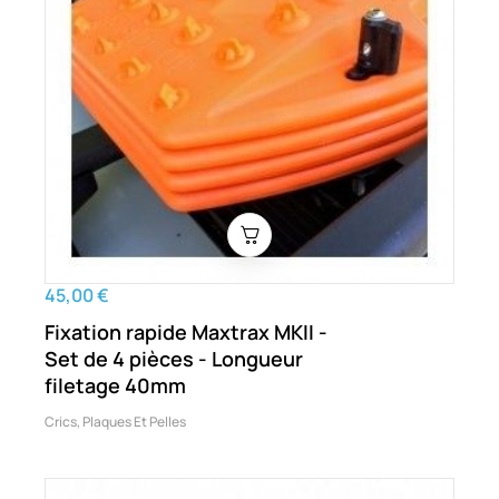
45,00 €
Fixation rapide Maxtrax MKII -
Set de 4 pièces - Longueur
filetage 40mm
Crics, Plaques Et Pelles