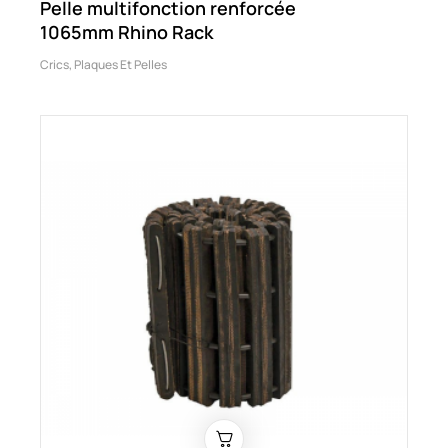
Pelle multifonction renforcée
1065mm Rhino Rack
Crics, Plaques Et Pelles