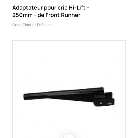
Adaptateur pour cric Hi-Lift -
250mm - de Front Runner
Crics, Plaques Et Pelles