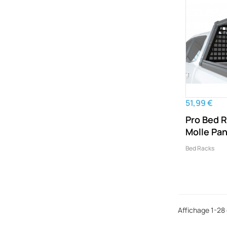
51,99 €
Pro Bed 
Molle Pan
Bed Racks
Affichage 1-28 