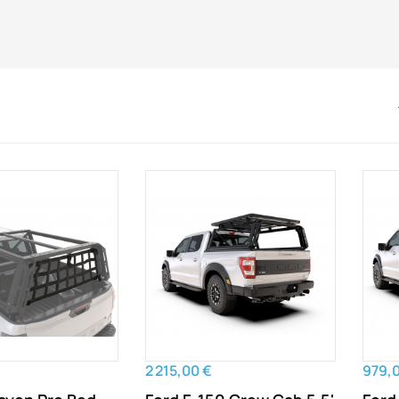
2 215,00 €
979,