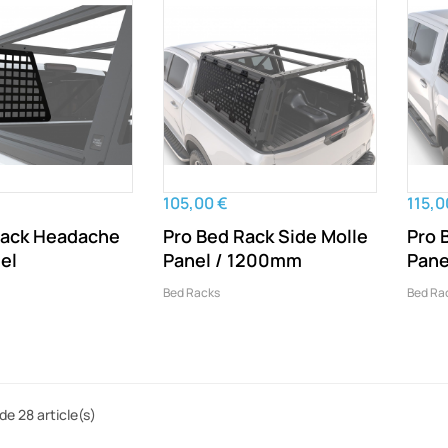
105,00 €
115,0
Rack Headache
Pro Bed Rack Side Molle
Pro 
el
Panel / 1200mm
Pane
Bed Racks
Bed Ra
de 28 article(s)