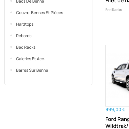
Filet de 
Bacs De Benne
Bed Racks
Couvre-Bennes Et Pièces
Hardtops
Rebords
Bed Racks
Galeries Et Acc.
Barres Sur Benne
999,00 €
Ford Ran
Wildtrak