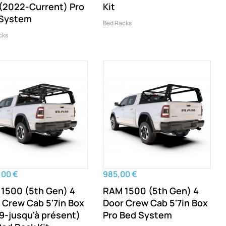
(2022-Current) Pro
Kit
 System
Bed Racks
cks
,00 €
985,00 €
1500 (5th Gen) 4
RAM 1500 (5th Gen) 4
 Crew Cab 5'7in Box
Door Crew Cab 5'7in Box
9-jusqu'à présent)
Pro Bed System