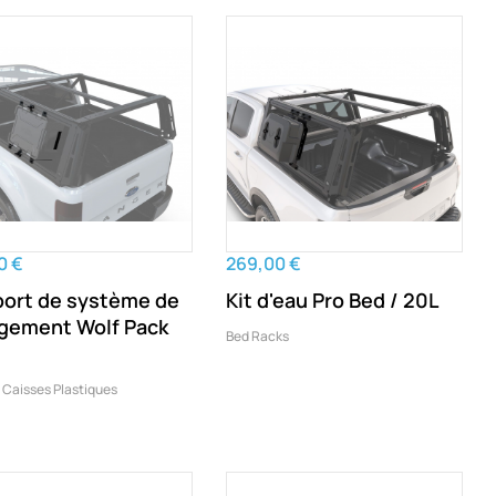
0 €
269,00 €
ort de système de
Kit d'eau Pro Bed / 20L
gement Wolf Pack
Bed Racks
 Caisses Plastiques