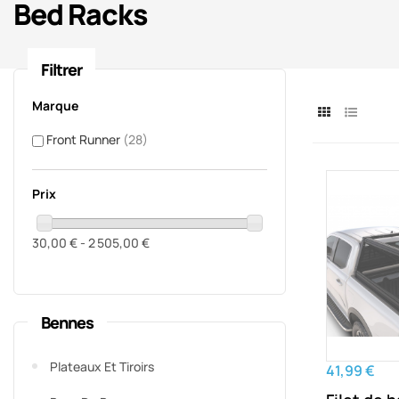
Bed Racks
Filtrer
Marque
Front Runner
(28)
Prix
30,00 € - 2 505,00 €
Bennes
Plateaux Et Tiroirs
41,99 €