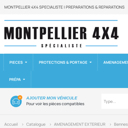
MONTPELLIER 4X4 SPECIALISTE | PREPARATIONS & REPARATIONS
PIECES
PROTECTIONS & PORTAGE
AMENAGEME
PRÉPA
Type
AJOUTER MON VÉHICULE
Type...
Pour voir les pièces compatibles
Accueil
Catalogue
AMENAGEMENT EXTERIEUR
Bennes