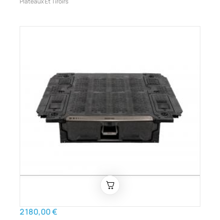
Plateaux Et Tiroirs
2 180,00 €