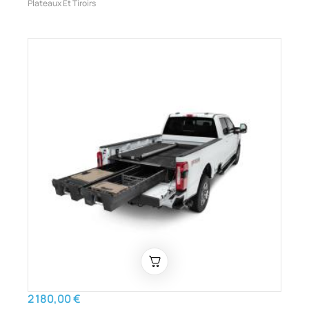
Plateaux Et Tiroirs
2 180,00 €