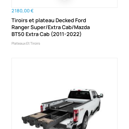
2 180,00 €
Tiroirs et plateau Decked Ford
Ranger Super/Extra Cab/Mazda
BT50 Extra Cab (2011-2022)
Plateaux Et Tiroirs