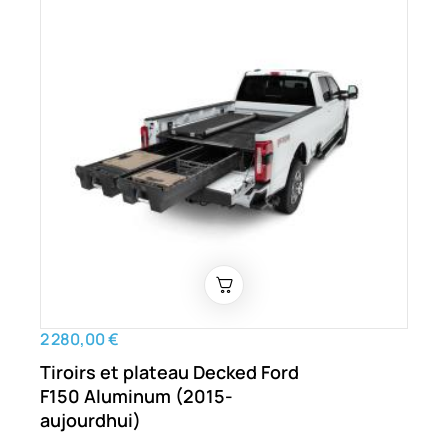
2 280,00 €
Tiroirs et plateau Decked Ford
F150 Aluminum (2015-
aujourdhui)