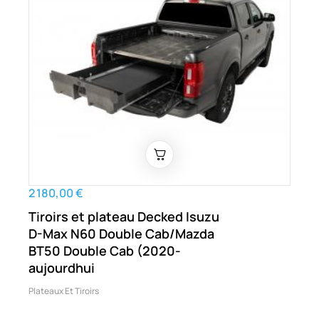
2 180,00 €
Tiroirs et plateau Decked Isuzu
D-Max N60 Double Cab/Mazda
BT50 Double Cab (2020-
aujourdhui
Plateaux Et Tiroirs