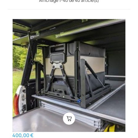
Affichage 1-40 de 40 article(s)
400,00 €