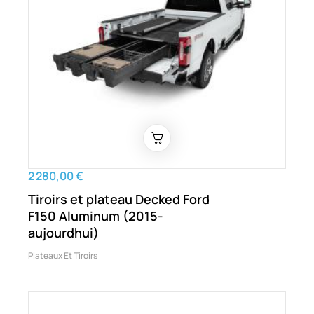
2 280,00 €
Tiroirs et plateau Decked Ford
F150 Aluminum (2015-
aujourdhui)
Plateaux Et Tiroirs