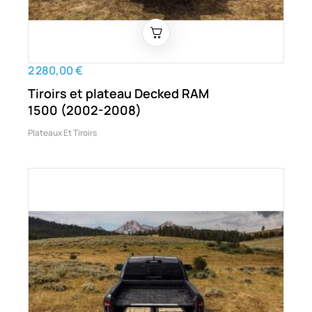
2 280,00 €
Tiroirs et plateau Decked RAM
1500 (2002-2008)
Plateaux Et Tiroirs