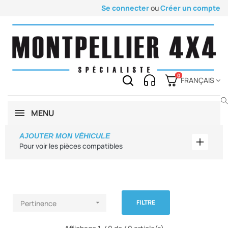
Se connecter
ou
Créer un compte
0
FRANÇAIS
MENU
AJOUTER MON VÉHICULE
Ajouter
Pour voir les pièces compatibles
FILTRE
Pertinence
