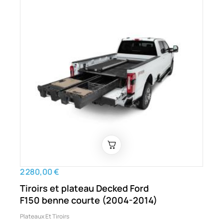
2 280,00 €
Tiroirs et plateau Decked Ford
F150 benne courte (2004-2014)
Plateaux Et Tiroirs