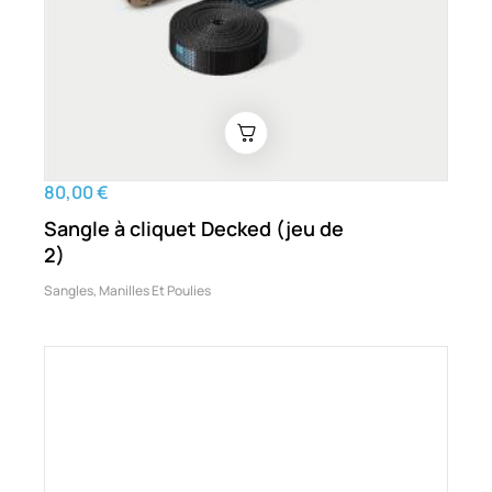
80,00 €
Sangle à cliquet Decked (jeu de
2)
Sangles, Manilles Et Poulies