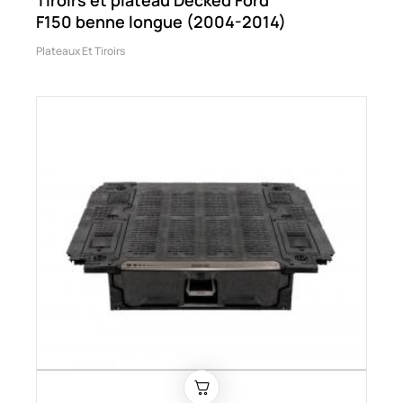
Tiroirs et plateau Decked Ford
F150 benne longue (2004-2014)
Plateaux Et Tiroirs