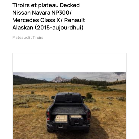
Tiroirs et plateau Decked
Nissan Navara NP300/
Mercedes Class X/ Renault
Alaskan (2015-aujourdhui)
Plateaux Et Tiroirs