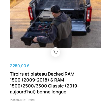
2 280,00 €
Tiroirs et plateau Decked RAM
1500 (2009-2018) & RAM
1500/2500/3500 Classic (2019-
aujourd'hui) benne longue
Plateaux Et Tiroirs