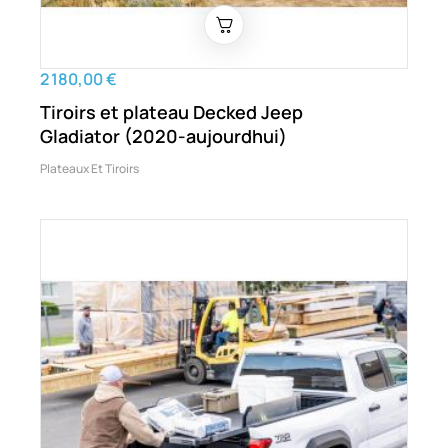
2 180,00 €
Tiroirs et plateau Decked Jeep
Gladiator (2020-aujourdhui)
Plateaux Et Tiroirs