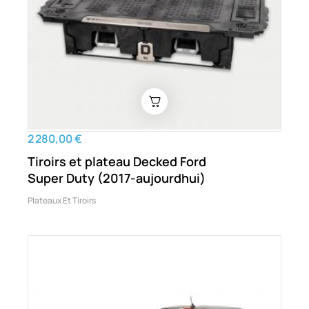
2 280,00 €
Tiroirs et plateau Decked Ford
Super Duty (2017-aujourdhui)
Plateaux Et Tiroirs