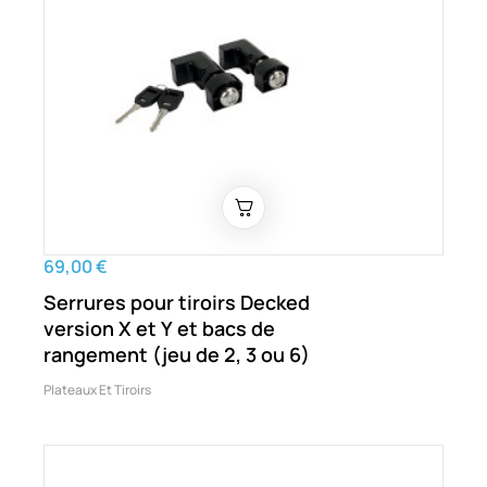
69,00 €
Serrures pour tiroirs Decked
version X et Y et bacs de
rangement (jeu de 2, 3 ou 6)
Plateaux Et Tiroirs