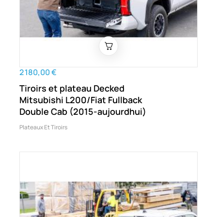
2 180,00 €
Tiroirs et plateau Decked
Mitsubishi L200/Fiat Fullback
Double Cab (2015-aujourdhui)
Plateaux Et Tiroirs