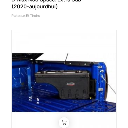
(2020-aujourdhui)
Plateaux Et Tiroirs