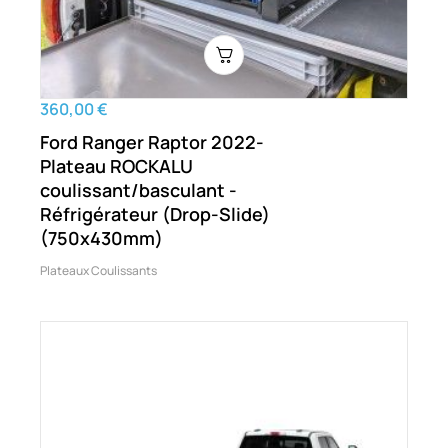
360,00 €
Ford Ranger Raptor 2022-
Plateau ROCKALU
coulissant/basculant -
Réfrigérateur (Drop-Slide)
(750x430mm)
Plateaux Coulissants