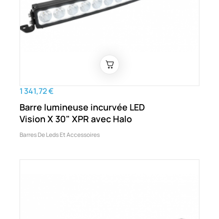
1 341,72 €
Barre lumineuse incurvée LED
Vision X 30" XPR avec Halo
Barres De Leds Et Accessoires