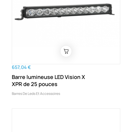
657,04 €
Barre lumineuse LED Vision X
XPR de 25 pouces
Barres De Leds Et Accessoires