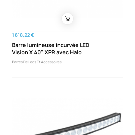
1 618,22 €
Barre lumineuse incurvée LED
Vision X 40" XPR avec Halo
Barres De Leds Et Accessoires