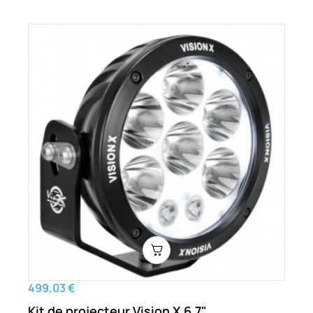
499,03 €
Kit de projecteur Vision X 6,7"