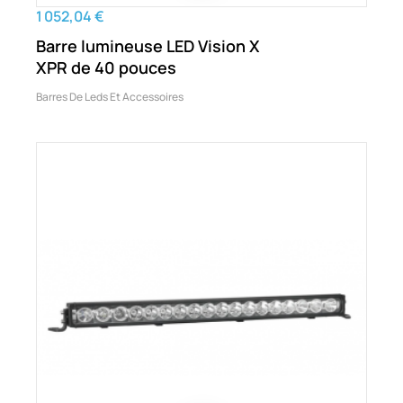
1 052,04 €
Barre lumineuse LED Vision X
XPR de 40 pouces
Barres De Leds Et Accessoires