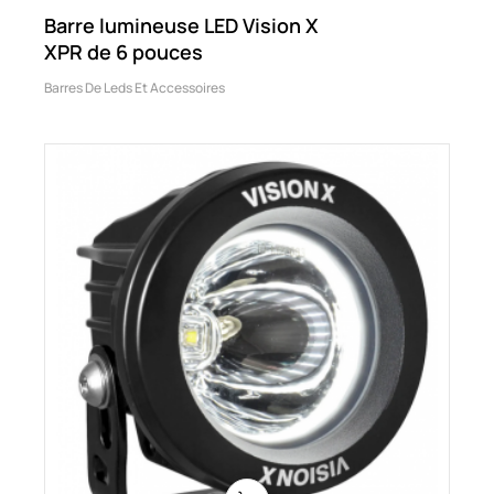
Barre lumineuse LED Vision X
XPR de 6 pouces
Barres De Leds Et Accessoires