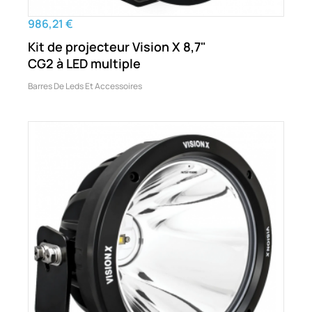
986,21 €
Kit de projecteur Vision X 8,7"
CG2 à LED multiple
Barres De Leds Et Accessoires