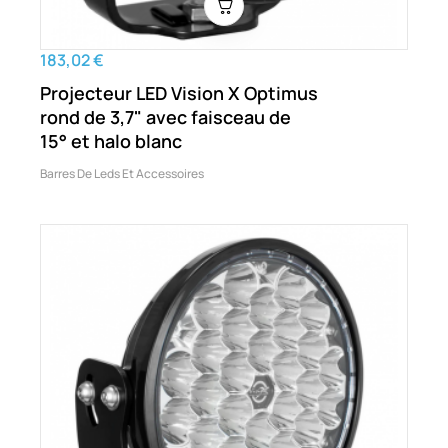
183,02 €
Projecteur LED Vision X Optimus
rond de 3,7" avec faisceau de
15° et halo blanc
Barres De Leds Et Accessoires