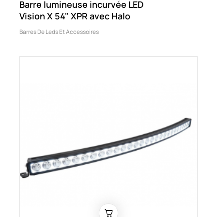
Barre lumineuse incurvée LED
Vision X 54" XPR avec Halo
Barres De Leds Et Accessoires