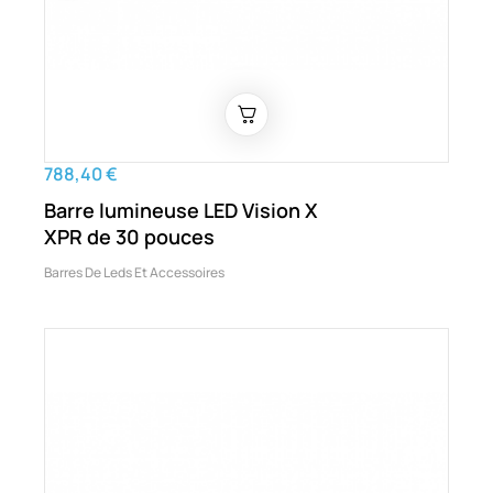
788,40 €
Barre lumineuse LED Vision X
XPR de 30 pouces
Barres De Leds Et Accessoires