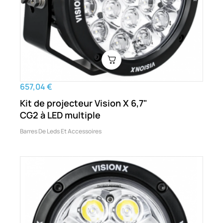
657,04 €
Kit de projecteur Vision X 6,7"
CG2 à LED multiple
Barres De Leds Et Accessoires