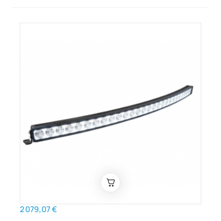
2 079,07 €