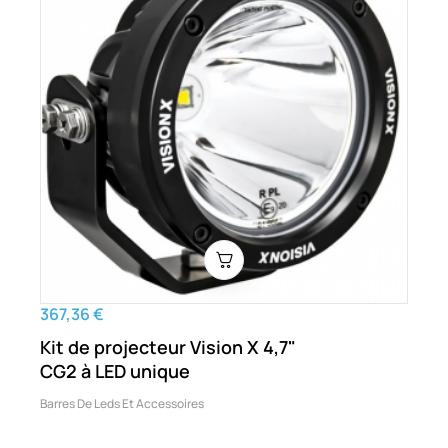
367,36 €
Kit de projecteur Vision X 4,7"
CG2 à LED unique
Barres De Leds Et Accessoires