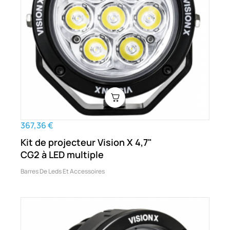
367,36 €
Kit de projecteur Vision X 4,7"
CG2 à LED multiple
Barres De Leds Et Accessoires