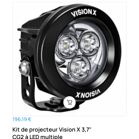
196,19 €
Kit de projecteur Vision X 3,7"
CG2 à LED multiple