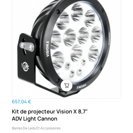
657,04 €
Kit de projecteur Vision X 8,7"
ADV Light Cannon
Barres De Leds Et Accessoires