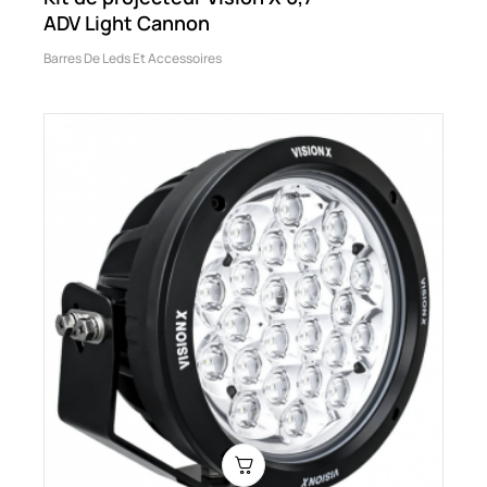
ADV Light Cannon
Barres De Leds Et Accessoires