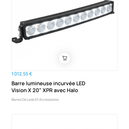
1 012,55 €
Barre lumineuse incurvée LED
Vision X 20" XPR avec Halo
Barres De Leds Et Accessoires