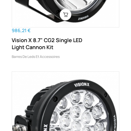
986,21 €
Vision X 8.7" CG2 Single LED
Light Cannon Kit
Barres De Leds Et Accessoires