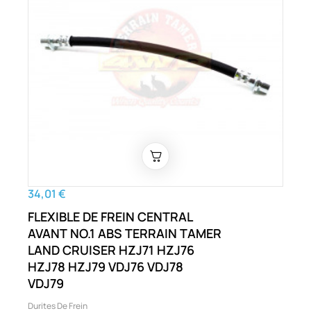
34,01 €
FLEXIBLE DE FREIN CENTRAL
AVANT NO.1 ABS TERRAIN TAMER
LAND CRUISER HZJ71 HZJ76
HZJ78 HZJ79 VDJ76 VDJ78
VDJ79
Durites De Frein