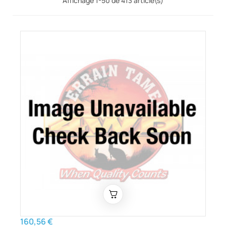
Affichage 1-50 de 413 article(s)
160,56 €