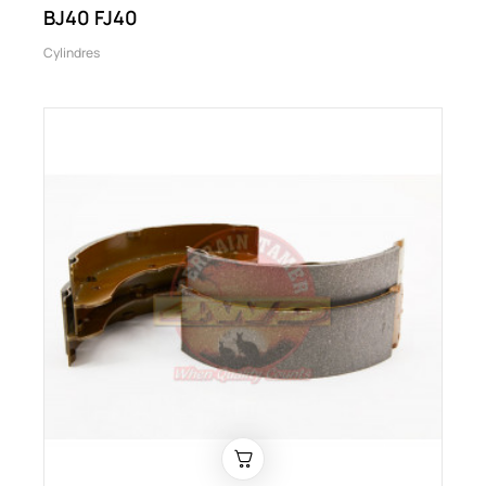
BJ40 FJ40
Cylindres