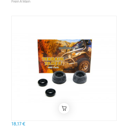
Frein À Main
18,17 €