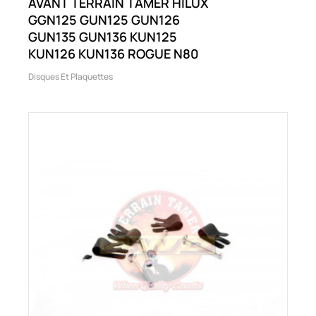
AVANT TERRAIN TAMER HILUX
GGN125 GUN125 GUN126
GUN135 GUN136 KUN125
KUN126 KUN136 ROGUE N80
Disques Et Plaquettes