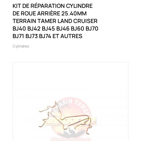
KIT DE RÉPARATION CYLINDRE
DE ROUE ARRIÈRE 25.40MM
TERRAIN TAMER LAND CRUISER
BJ40 BJ42 BJ45 BJ46 BJ60 BJ70
BJ71 BJ73 BJ74 ET AUTRES
Cylindres