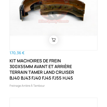
170,36 €
KIT MACHOIRES DE FREIN
300X55MM AVANT ET ARRIÈRE
TERRAIN TAMER LAND CRUISER
BJ40 BJ43 FJ40 FJ45 FJ55 HJ45
Freinage Arrière À Tambour