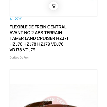
41,27 €
FLEXIBLE DE FREIN CENTRAL
AVANT NO.2 ABS TERRAIN
TAMER LAND CRUISER HZJ71
HZJ76 HZJ78 HZJ79 VDJ76
VDJ78 VDJ79
Durites De Frein