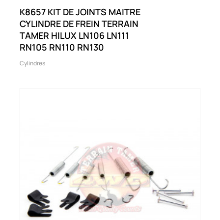
K8657 KIT DE JOINTS MAITRE
CYLINDRE DE FREIN TERRAIN
TAMER HILUX LN106 LN111
RN105 RN110 RN130
Cylindres