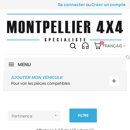
Se connecter
ou
Créer un compte
0
FRANÇAIS
MENU
AJOUTER MON VÉHICULE
Ajouter
Pour voir les pièces compatibles
FILTRE
Pertinence
