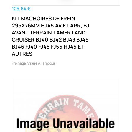
125,64 €
KIT MACHOIRES DE FREIN
295X76MM HJ45 AV ET ARR, BJ
AVANT TERRAIN TAMER LAND
CRUISER BJ40 BJ42 BJ43 BJ45
BJ46 FJ40 FJ45 FJ55 HJ45 ET
AUTRES
Freinage Arrière À Tambour