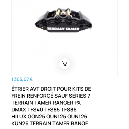
1 305,07 €
ÉTRIER AVT DROIT POUR KITS DE
FREIN RENFORCÉ SAUF SÉRIES 7
TERRAIN TAMER RANGER PX
DMAX TFS40 TFS85 TFS86
HILUX GGN25 GUN125 GUN126
KUN26 TERRAIN TAMER RANGER