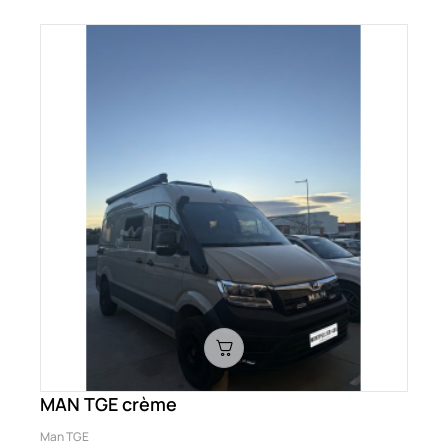
MAN TGE crème
Man TGE