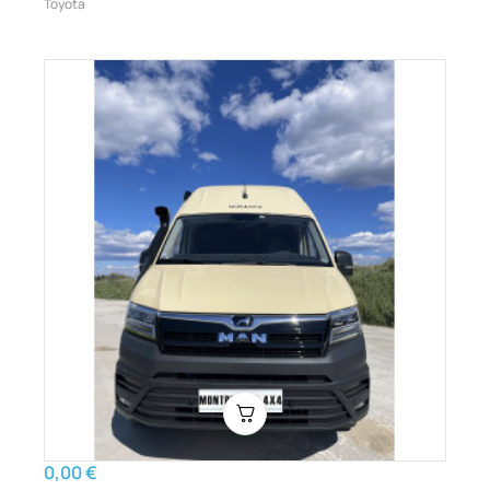
Toyota
0,00 €