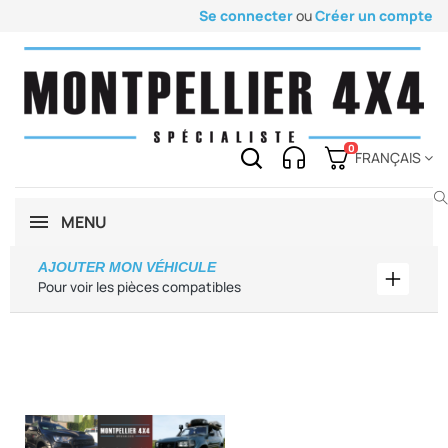
Se connecter
ou
Créer un compte
0
FRANÇAIS
MENU
AJOUTER MON VÉHICULE
Ajouter
Pour voir les pièces compatibles