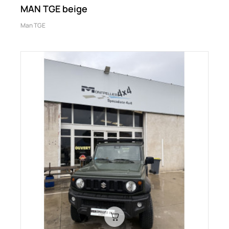
MAN TGE beige
Man TGE