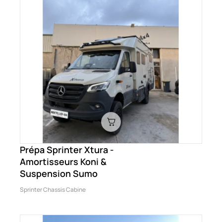
Prépa Sprinter Xtura -
Amortisseurs Koni &
Suspension Sumo
Sprinter Chassis Cabine