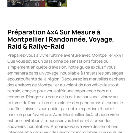
Préparation 4x4 Sur Mesure à
Montpellier | Randonnée, Voyage,
Raid & Rallye-Raid
Préparez-vous à vivre l'ultime aventure avec Montpellier 4x4 !
Que vous soyez un passionné de sensations fortes ou
simplement en quête d'évasion, notre guide exclusif vous
emmènera dans un voyage inoubliable à travers les paysages
époustouflants de la région. Découvrez les merveilles cachées
des environs de Montpellier au volant de nos véhicules tout-
terrain, conçus pour vous offrir une expérience hors du
commun. Plongez au cœur de la nature sauvage, vibrez au
rythme de l'excitation et explorez des panoramas à couper le
souffle. Laissez-vous guider par notre expertise et notre
passion pour l'aventure. Avec Montpellier 4x4, chaque virée
est une invitation à repousser vos limites et à créer des
souvenirs inoubliables. Préparez-vous à vivre des émotions
intenses et à découvrir des endroits incroyables que seuls les