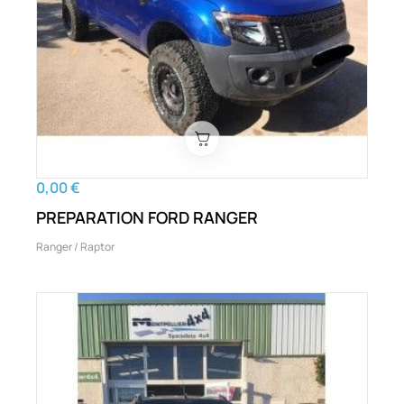
0,00 €
PREPARATION FORD RANGER
Ranger / Raptor