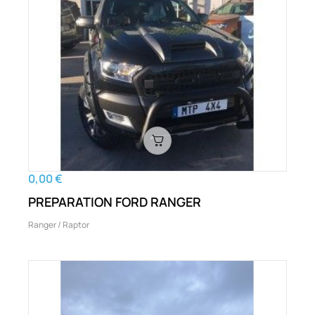
0,00 €
PREPARATION FORD RANGER
Ranger / Raptor