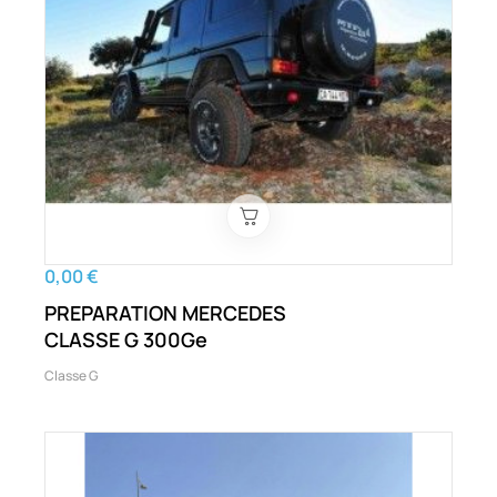
0,00 €
PREPARATION MERCEDES
CLASSE G 300Ge
Classe G