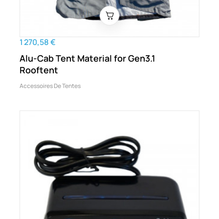
1 270,58 €
Alu-Cab Tent Material for Gen3.1
Rooftent
Accessoires De Tentes