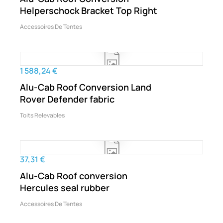
Helperschock Bracket Top Right
Accessoires De Tentes
1 588,24 €
Alu-Cab Roof Conversion Land
Rover Defender fabric
Toits Relevables
37,31 €
Alu-Cab Roof conversion
Hercules seal rubber
Accessoires De Tentes