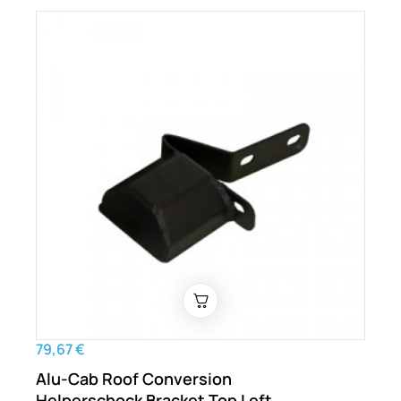
79,67 €
Alu-Cab Roof Conversion
Helperschock Bracket Top Left