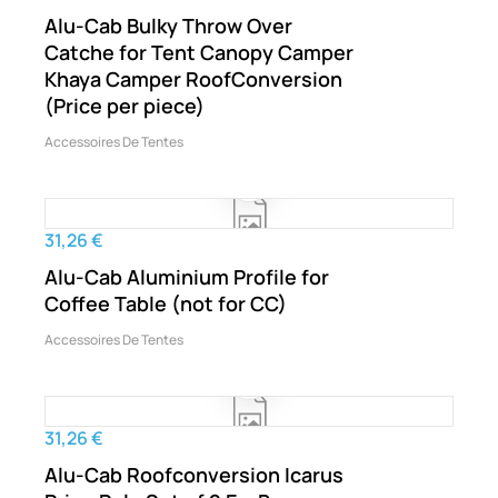
Alu-Cab Bulky Throw Over
Catche for Tent Canopy Camper
Khaya Camper RoofConversion
(Price per piece)
Accessoires De Tentes
31,26 €
Alu-Cab Aluminium Profile for
Coffee Table (not for CC)
Accessoires De Tentes
31,26 €
Alu-Cab Roofconversion Icarus