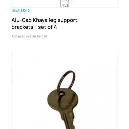
363,02 €
Alu-Cab Khaya leg support
brackets - set of 4
Accessoires De Tentes