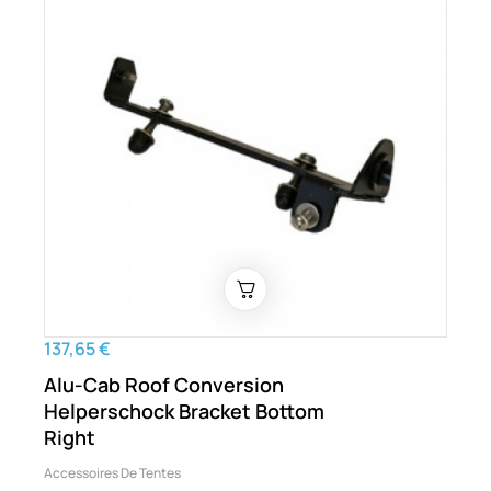
137,65 €
Alu-Cab Roof Conversion
Helperschock Bracket Bottom
Right
Accessoires De Tentes