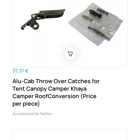
37,31 €
Alu-Cab Throw Over Catches for
Tent Canopy Camper Khaya
Camper RoofConversion (Price
per piece)
Accessoires De Tentes