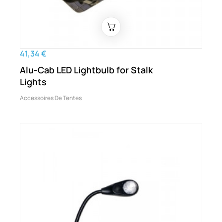
41,34 €
Alu-Cab LED Lightbulb for Stalk
Lights
Accessoires De Tentes