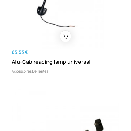
63,53 €
Alu-Cab reading lamp universal
Accessoires De Tentes