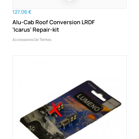
127,06 €
Alu-Cab Roof Conversion LRDF
'Icarus' Repair-kit
Accessoires De Tentes