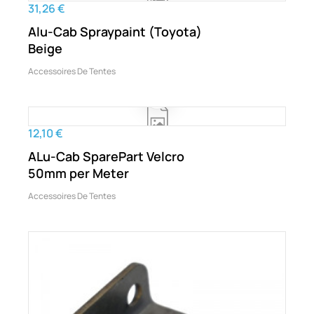
31,26 €
Alu-Cab Spraypaint (Toyota)
Beige
Accessoires De Tentes
12,10 €
ALu-Cab SparePart Velcro
50mm per Meter
Accessoires De Tentes