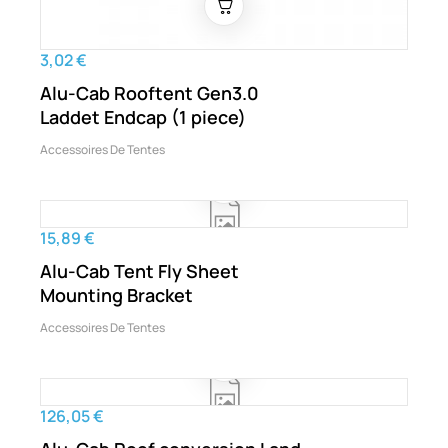
3,02 €
Alu-Cab Rooftent Gen3.0
Laddet Endcap (1 piece)
Accessoires De Tentes
15,89 €
Alu-Cab Tent Fly Sheet
Mounting Bracket
Accessoires De Tentes
126,05 €