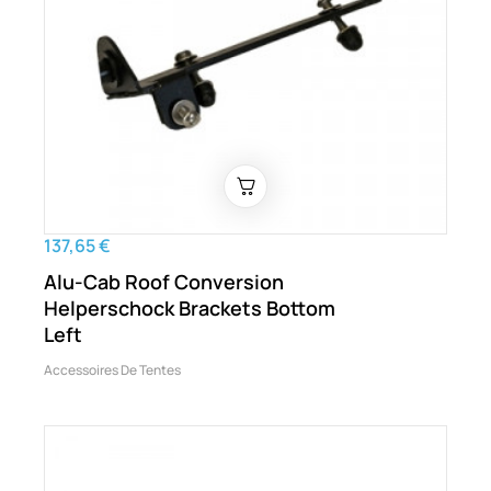
137,65 €
Alu-Cab Roof Conversion
Helperschock Brackets Bottom
Left
Accessoires De Tentes