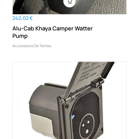
242,02 €
Alu-Cab Khaya Camper Watter
Pump
Accessoires De Tentes