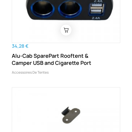
34,28 €
Alu-Cab SparePart Rooftent &
Camper USB and Cigarette Port
Accessoires De Tentes