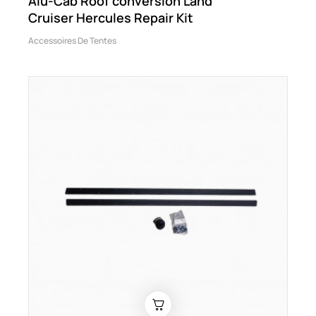
Alu-Cab Roof conversion Land
Cruiser Hercules Repair Kit
Accessoires De Tentes