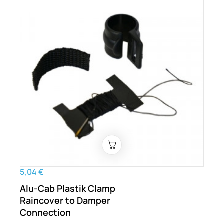
5,04 €
Alu-Cab Plastik Clamp
Raincover to Damper
Connection