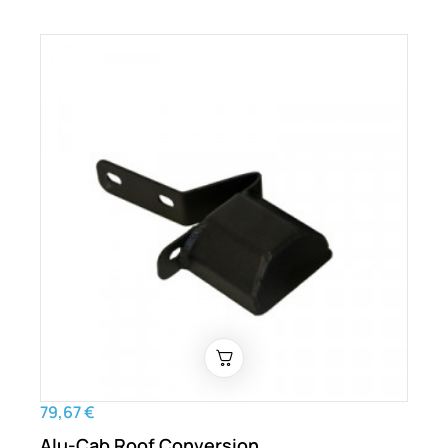
79,67 €
Alu-Cab Roof Conversion