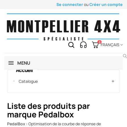
Se connecter
ou
Créer un compte
0
FRANÇAIS
MENU
Accueil
Catalogue
Liste des produits par
marque Pedalbox
PedalBox :
Optimisation de la courbe de réponse de