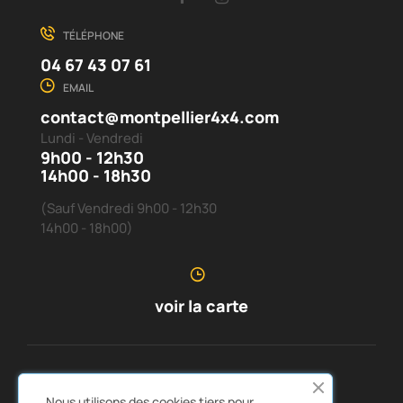
TÉLÉPHONE
04 67 43 07 61
EMAIL
contact@montpellier4x4.com
Lundi - Vendredi
9h00 - 12h30
14h00 - 18h30
(Sauf Vendredi 9h00 - 12h30
14h00 - 18h00)
voir la carte
SERVICE CLIENTS
À PROPOS DE NOUS


Nous utilisons des cookies tiers pour