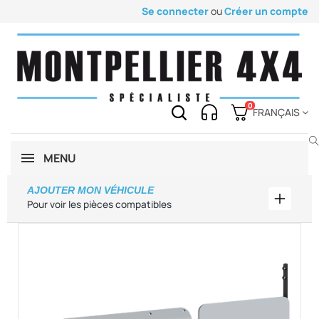
Se connecter
ou
Créer un compte
0
FRANÇAIS
MENU
AJOUTER MON VÉHICULE
Ajouter
Pour voir les pièces compatibles