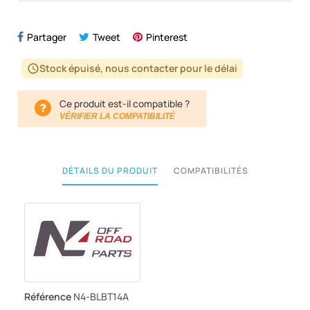
Partager
Tweet
Pinterest
Stock épuisé, nous contacter pour le délai
schedule
Ce produit est-il compatible ?
VÉRIFIER LA COMPATIBILITÉ
DÉTAILS DU PRODUIT
COMPATIBILITÉS
Référence
N4-BLBT14A