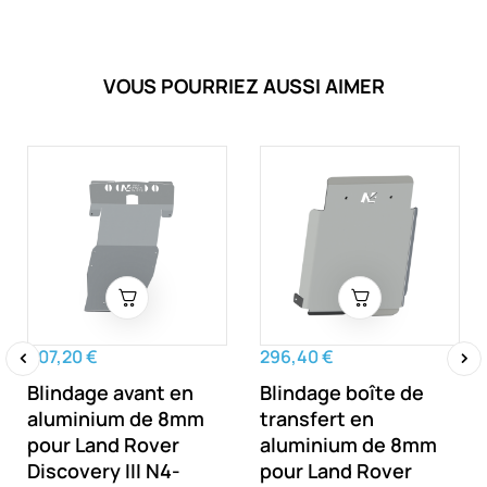
VOUS POURRIEZ AUSSI AIMER
607,20 €
296,40 €
Blindage avant en
Blindage boîte de
‹
›
aluminium de 8mm
transfert en
pour Land Rover
aluminium de 8mm
Discovery III N4-
pour Land Rover