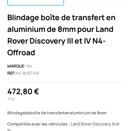
Blindage boîte de transfert en
aluminium de 8mm pour Land
Rover Discovery III et IV N4-
Offroad
MARQUE:
N4
REF:
N4-BLBT14A
472,80 €
TTC
Blindagede
boîte de transfertenaluminium de 8mm
Compatible avec les véhicules :
Land Rover Discovery III et
IV