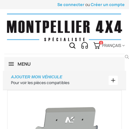
Se connecter
ou
Créer un compte
0
FRANÇAIS
MENU
AJOUTER MON VÉHICULE
Ajouter
Pour voir les pièces compatibles