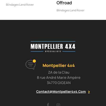
Offroad
Blindages Land Rover
Blindages Land Rover
Montpellier 4x4
ZA de la Clau
8 rue André Marie Ampère
34770 GIGEAN
Contact@montpellier4x4.com
Facebook
Instagram