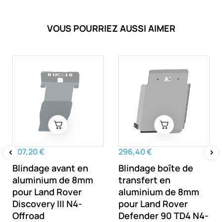
VOUS POURRIEZ AUSSI AIMER
607,20 €
296,40 €
Blindage avant en
Blindage boîte de
‹
›
aluminium de 8mm
transfert en
pour Land Rover
aluminium de 8mm
Discovery III N4-
pour Land Rover
Offroad
Defender 90 TD4 N4-