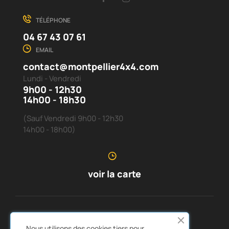
TÉLÉPHONE
04 67 43 07 61
EMAIL
contact@montpellier4x4.com
Lundi - Vendredi
9h00 - 12h30
14h00 - 18h30
(Sauf Vendredi 9h00 - 12h30
14h00 - 18h00)
voir la carte
SERVICE CLIENTS
À PROPOS DE NOUS


Nous utilisons des cookies tiers pour