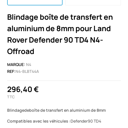
Blindage boîte de transfert en
aluminium de 8mm pour Land
Rover Defender 90 TD4 N4-
Offroad
MARQUE:
N4
REF:
N4-BLBT44A
296,40 €
TTC
Blindagedeboîte de transfert en aluminium de 8mm
Compatibles avec les véhicules :
Defender90 TD4