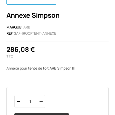
Annexe Simpson
MARQUE:
ARB
REF:
SAF-IROOFTENT-ANNEXE
286,08 €
TTC
Annexe pour tente de toit ARB Simpson III