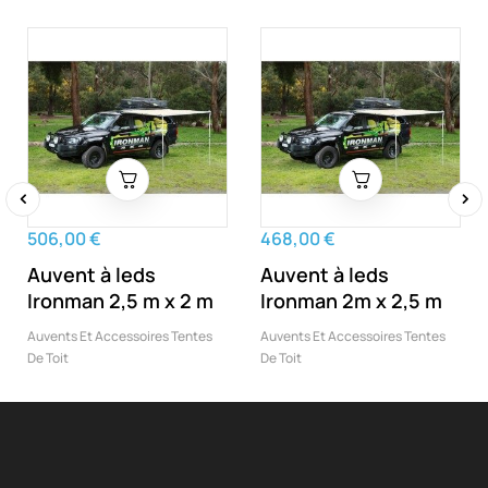
‹
›
506,00 €
468,00 €
Auvent à leds
Auvent à leds
Ironman 2,5 m x 2 m
Ironman 2m x 2,5 m
Auvents Et Accessoires Tentes
Auvents Et Accessoires Tentes
De Toit
De Toit