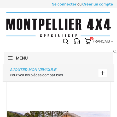
Se connecter
ou
Créer un compte
0
FRANÇAIS
MENU
AJOUTER MON VÉHICULE
Ajouter
Pour voir les pièces compatibles