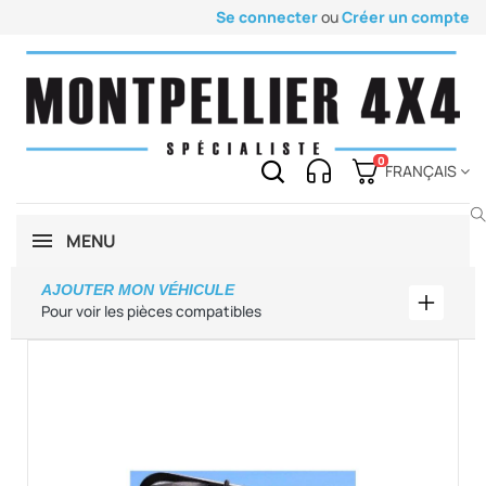
Se connecter
ou
Créer un compte
0
FRANÇAIS
MENU
AJOUTER MON VÉHICULE
Ajouter
Pour voir les pièces compatibles