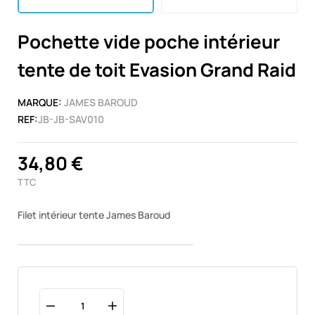
Pochette vide poche intérieur
tente de toit Evasion Grand Raid
MARQUE:
JAMES BAROUD
REF:
JB-JB-SAV010
34,80 €
TTC
Filet intérieur tente James Baroud