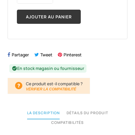
AJOUTER AU PANIER
Partager
Tweet
Pinterest
En stock magasin ou fournisseur
check_circle
Ce produit est-il compatible ?
VÉRIFIER LA COMPATIBILITÉ
LA DESCRIPTION
DÉTAILS DU PRODUIT
COMPATIBILITÉS