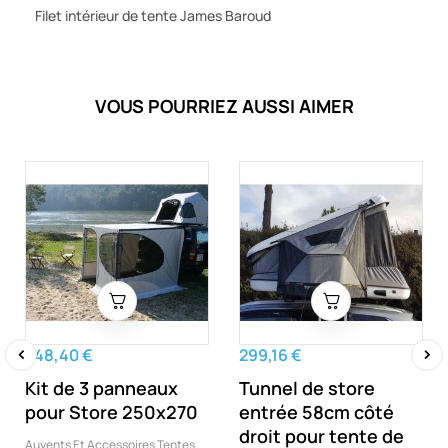
Filet intérieur de tente James Baroud
VOUS POURRIEZ AUSSI AIMER
548,40 €
299,16 €
Kit de 3 panneaux
Tunnel de store
‹
›
pour Store 250x270
entrée 58cm côté
droit pour tente de
Auvents Et Accessoires Tentes