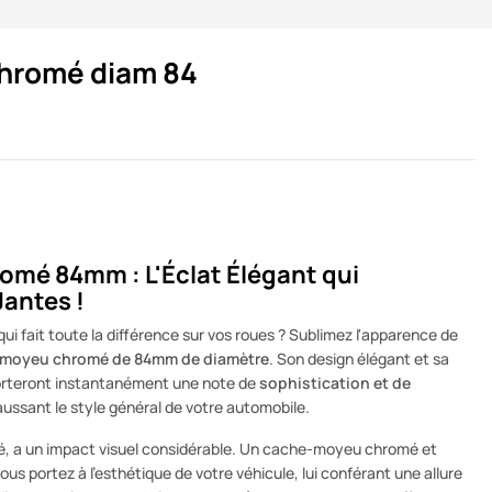
hromé diam 84
mé 84mm : L'Éclat Élégant qui
Jantes !
qui fait toute la différence sur vos roues ? Sublimez l'apparence de
moyeu chromé de 84mm de diamètre
. Son design élégant et sa
porteront instantanément une note de
sophistication et de
aussant le style général de votre automobile.
igé, a un impact visuel considérable. Un cache-moyeu chromé et
vous portez à l'esthétique de votre véhicule, lui conférant une allure