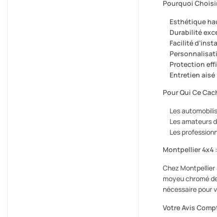
Pourquoi Chois
Esthétique ha
Durabilité exc
Facilité d'insta
Personnalisati
Protection eff
Entretien aisé 
Pour Qui Ce Cach
Les automobilis
Les amateurs d
Les professionn
Montpellier 4x4 
Chez Montpellier 
moyeu chromé de 8
nécessaire pour v
Votre Avis Comp