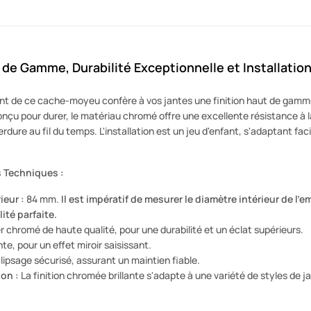
 de Gamme, Durabilité Exceptionnelle et Installation S
nt de ce cache-moyeu confère à vos jantes une finition haut de gamme
onçu pour durer, le matériau chromé offre une excellente résistance à l
ure au fil du temps. L'installation est un jeu d'enfant, s'adaptant fa
s Techniques :
ieur :
84 mm.
Il est impératif de mesurer le diamètre intérieur de 
ité parfaite.
r chromé de haute qualité, pour une durabilité et un éclat supérieurs.
nte, pour un effet miroir saisissant.
lipsage sécurisé, assurant un maintien fiable.
on :
La finition chromée brillante s'adapte à une variété de styles de j