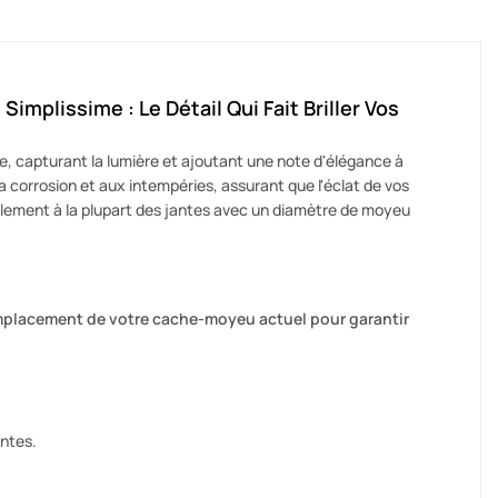
implissime : Le Détail Qui Fait Briller Vos
, capturant la lumière et ajoutant une note d'élégance à
a corrosion et aux intempéries, assurant que l'éclat de vos
cilement à la plupart des jantes avec un diamètre de moyeu
l'emplacement de votre cache-moyeu actuel pour garantir
antes.