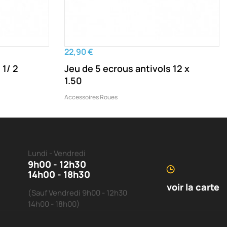
22,90 €
 1/ 2
Jeu de 5 ecrous antivols 12 x
1.50
Accessoires Roues
Lundi - Vendredi
9h00 - 12h30
14h00 - 18h30
voir la carte
(Sauf Vendredi 9h00 - 12h30
14h00 - 18h00)