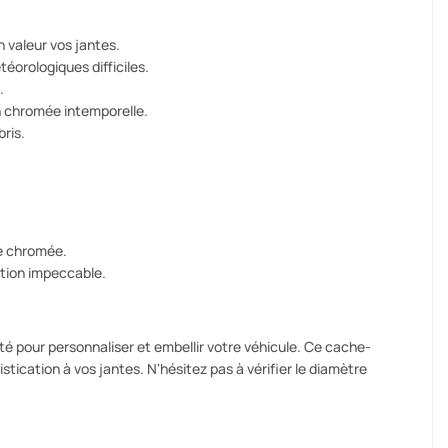
 valeur vos jantes.
téorologiques difficiles.
.
n chromée intemporelle.
ris.
ce chromée.
ition impeccable.
é pour personnaliser et embellir votre véhicule. Ce cache-
ication à vos jantes. N'hésitez pas à vérifier le diamètre