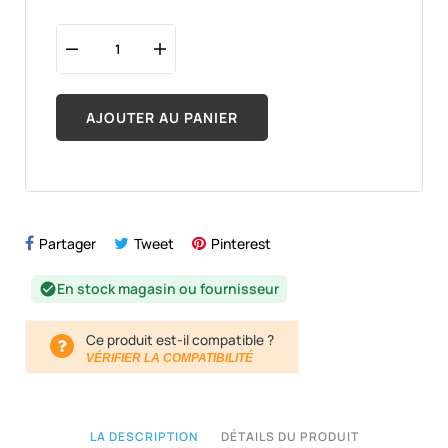
AJOUTER AU PANIER
Partager
Tweet
Pinterest
En stock magasin ou fournisseur
check_circle
Ce produit est-il compatible ?
VÉRIFIER LA COMPATIBILITÉ
LA DESCRIPTION
DÉTAILS DU PRODUIT