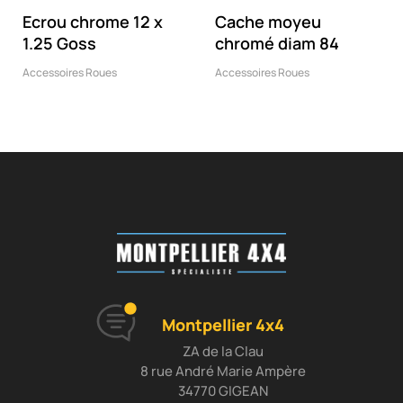
‹
›
Ecrou chrome 12 x
Cache moyeu
1.25 Goss
chromé diam 84
Accessoires Roues
Accessoires Roues
Montpellier 4x4
ZA de la Clau
8 rue André Marie Ampère
34770 GIGEAN