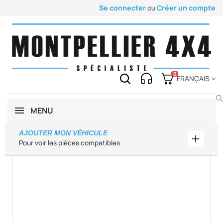
Se connecter
ou
Créer un compte
0
FRANÇAIS
MENU
AJOUTER MON VÉHICULE
Ajouter
Pour voir les pièces compatibles