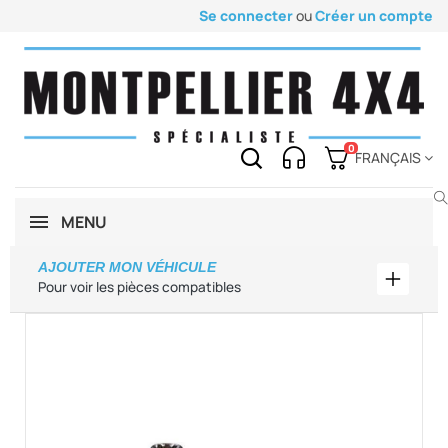
Se connecter
ou
Créer un compte
0
FRANÇAIS
MENU
AJOUTER MON VÉHICULE
Ajouter
Pour voir les pièces compatibles