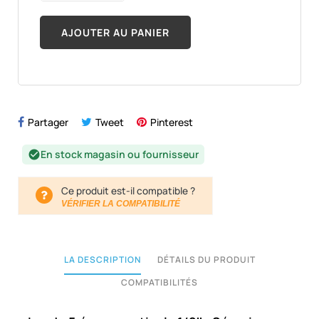
AJOUTER AU PANIER
Partager
Tweet
Pinterest
En stock magasin ou fournisseur
check_circle
Ce produit est-il compatible ?
VÉRIFIER LA COMPATIBILITÉ
LA DESCRIPTION
DÉTAILS DU PRODUIT
COMPATIBILITÉS