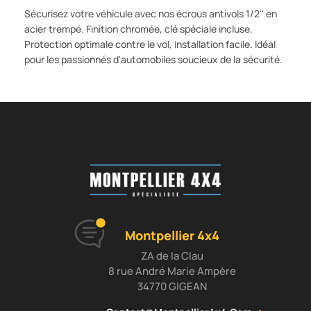
Sécurisez votre véhicule avec nos écrous antivols 1/2'' en
acier trempé. Finition chromée, clé spéciale incluse.
Protection optimale contre le vol, installation facile. Idéal
pour les passionnés d'automobiles soucieux de la sécurité.
Montpellier 4x4
ZA de la Clau
8 rue André Marie Ampère
34770 GIGEAN