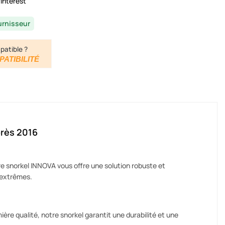
interest
urnisseur
patible ?
PATIBILITÉ
près 2016
re snorkel INNOVA vous offre une solution robuste et
 extrêmes.
re qualité, notre snorkel garantit une durabilité et une