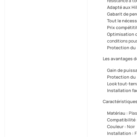
résistance à t
Adapté aux Hil
Gabarit de per
Tout le nécess
Prix compétitif
Optimisation 
conditions pou
Protection du 
Les avantages de
Gain de puissa
Protection du 
Look tout-terra
Installation fac
Caractéristiques
Matériau :
Plas
Compatibilité 
Couleur :
Noir
Installation :
F