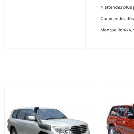
N'attendez plus 
Commandez dès ma
Montpellier4x4, 