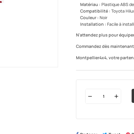
Matériau :
Plastique ABS de
Compatibilité :
Toyota Hilux
Couleur :
Noir
Installation :
Facile à instal
N'attendez plus pour équiper
Commandez dès maintenant et
Montpellier4x4, votre parten