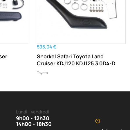
595,04 €
ser
Snorkel Safari Toyota Land
Cruiser KDJ120 KDJ125 3 0D4-D
Toyota
Lundi - Vendredi
9h00 - 12h30
14h00 - 18h30