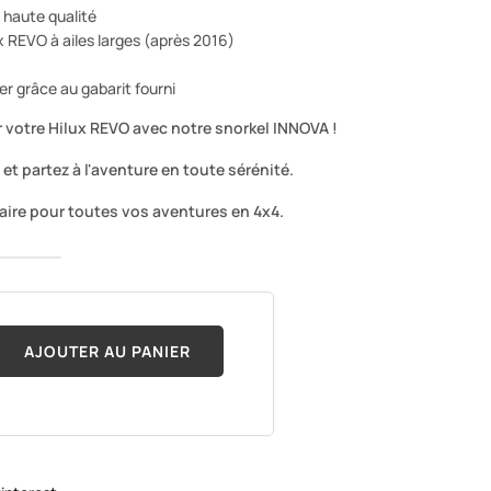
 haute qualité
 REVO à ailes larges (après 2016)
ler grâce au gabarit fourni
 votre Hilux REVO avec notre snorkel INNOVA !
 partez à l'aventure en toute sérénité.
aire pour toutes vos aventures en 4x4.
AJOUTER AU PANIER