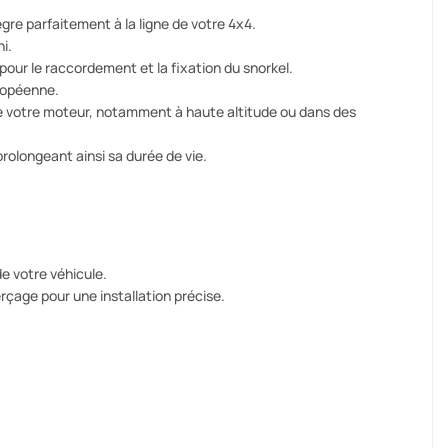
ègre parfaitement à la ligne de votre 4x4.
i.
our le raccordement et la fixation du snorkel.
uropéenne.
de votre moteur, notamment à haute altitude ou dans des
prolongeant ainsi sa durée de vie.
e votre véhicule.
rçage pour une installation précise.