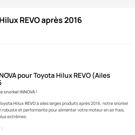
 Hilux REVO après 2016
OVA pour Toyota Hilux REVO (Ailes
6
re snorkel INNOVA !
Toyota Hilux REVO
à ailes larges produits après 2016, notre snorkel
 robuste et performante pour alimenter votre moteur en air frais,
plus extrêmes.
 :