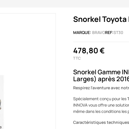
Snorkel Toyota
MARQUE:
BRAVO
REF:
ST30
478,80 €
TTC
Snorkel Gamme INN
Larges) après 201
Respirez l'aventure avec not
Spécialement conçu pour les
INNOVA vous offre une solution
même dans les conditions les 
Caractéristiques techniques