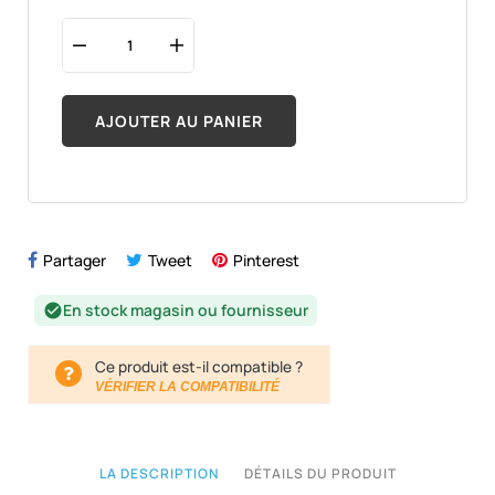
AJOUTER AU PANIER
Partager
Tweet
Pinterest
En stock magasin ou fournisseur
check_circle
Ce produit est-il compatible ?
VÉRIFIER LA COMPATIBILITÉ
LA DESCRIPTION
DÉTAILS DU PRODUIT