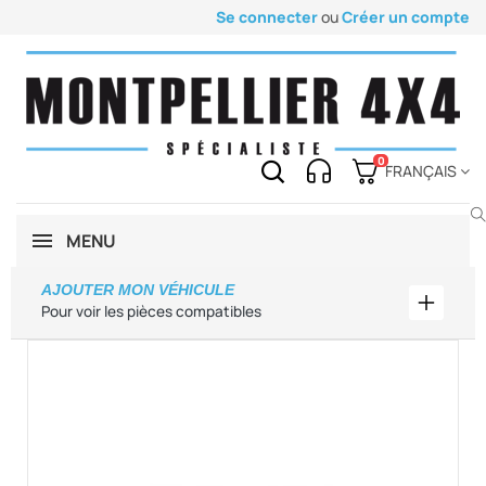
Se connecter
ou
Créer un compte
0
FRANÇAIS
MENU
AJOUTER MON VÉHICULE
Ajouter
Pour voir les pièces compatibles