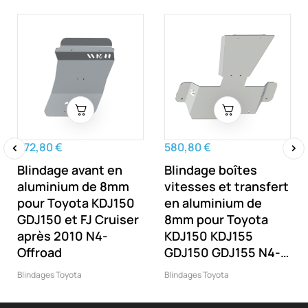
472,80 €
580,80 €
Blindage avant en
Blindage boîtes
‹
›
aluminium de 8mm
vitesses et transfert
pour Toyota KDJ150
en aluminium de
GDJ150 et FJ Cruiser
8mm pour Toyota
après 2010 N4-
KDJ150 KDJ155
Offroad
GDJ150 GDJ155 N4-
Offroad
Blindages Toyota
Blindages Toyota