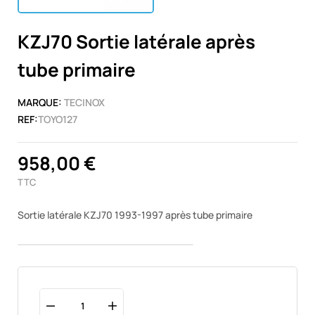
KZJ70 Sortie latérale après
tube primaire
MARQUE:
TECINOX
REF:
TOYO127
958,00 €
TTC
Sortie latérale KZJ70 1993-1997 après tube primaire