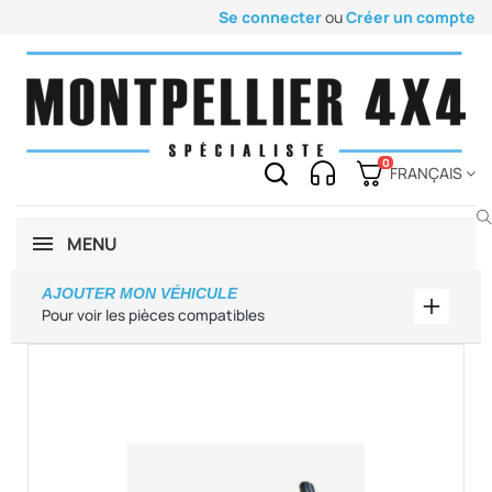
Se connecter
ou
Créer un compte
0
FRANÇAIS
MENU
AJOUTER MON VÉHICULE
Ajouter
Pour voir les pièces compatibles