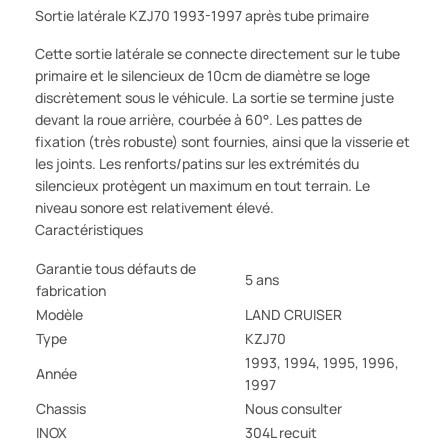
Sortie latérale KZJ70 1993-1997 après tube primaire
Cette sortie latérale se connecte directement sur le tube
primaire et le silencieux de 10cm de diamètre se loge
discrètement sous le véhicule. La sortie se termine juste
devant la roue arrière, courbée à 60°. Les pattes de
fixation (très robuste) sont fournies, ainsi que la visserie et
les joints. Les renforts/patins sur les extrémités du
silencieux protègent un maximum en tout terrain. Le
niveau sonore est relativement élevé.
Caractéristiques
Garantie tous défauts de
5 ans
fabrication
Modèle
LAND CRUISER
Type
KZJ70
1993, 1994, 1995, 1996,
Année
1997
Chassis
Nous consulter
INOX
304L recuit