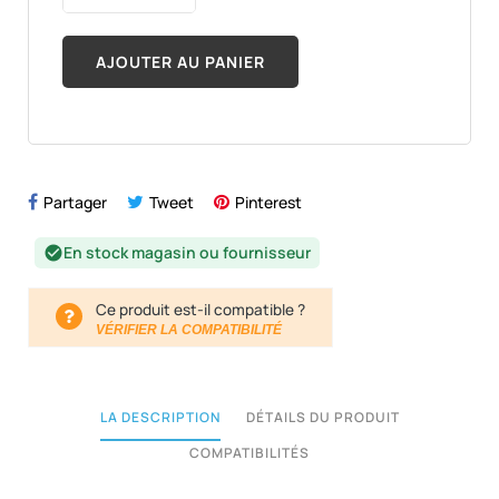
AJOUTER AU PANIER
Partager
Tweet
Pinterest
En stock magasin ou fournisseur
check_circle
Ce produit est-il compatible ?
VÉRIFIER LA COMPATIBILITÉ
LA DESCRIPTION
DÉTAILS DU PRODUIT
COMPATIBILITÉS