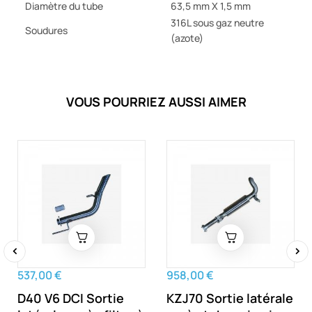
Diamètre du tube
63,5 mm X 1,5 mm
316L sous gaz neutre
Soudures
(azote)
VOUS POURRIEZ AUSSI AIMER
‹
›
537,00 €
958,00 €
D40 V6 DCI Sortie
KZJ70 Sortie latérale