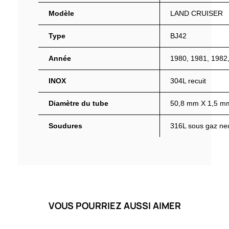
Modèle
LAND CRUISER
Type
BJ42
Année
1980, 1981, 1982
INOX
304L recuit
Diamètre du tube
50,8 mm X 1,5 m
Soudures
316L sous gaz ne
VOUS POURRIEZ AUSSI AIMER