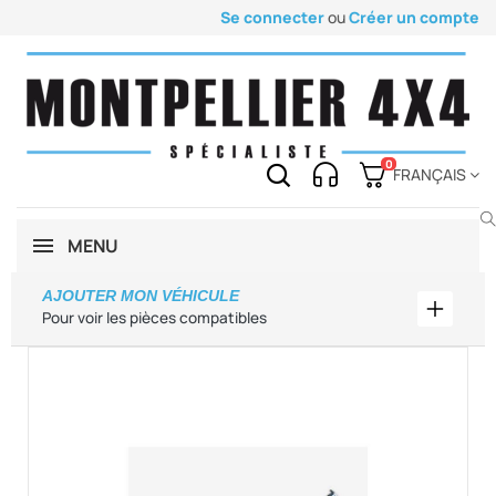
Se connecter
ou
Créer un compte
0
FRANÇAIS
MENU
AJOUTER MON VÉHICULE
Ajouter
Pour voir les pièces compatibles