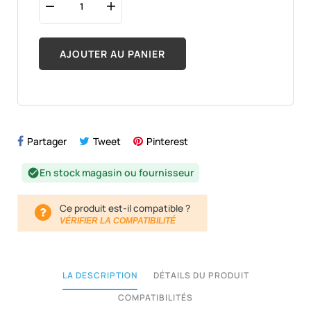
AJOUTER AU PANIER
Partager
Tweet
Pinterest
En stock magasin ou fournisseur
check_circle
Ce produit est-il compatible ?
VÉRIFIER LA COMPATIBILITÉ
LA DESCRIPTION
DÉTAILS DU PRODUIT
COMPATIBILITÉS