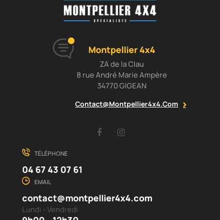
Montpellier 4x4
ZA de la Clau
8 rue André Marie Ampère
34770 GIGEAN
Contact@montpellier4x4.com
Facebook
Instagram
TÉLÉPHONE
04 67 43 07 61
EMAIL
contact@montpellier4x4.com
Lundi - Vendredi
9h00 - 12h30