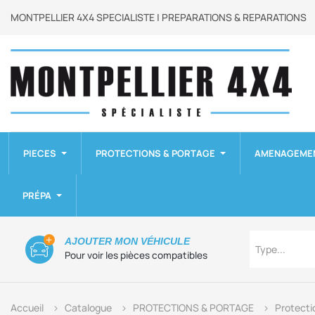
MONTPELLIER 4X4 SPECIALISTE | PREPARATIONS & REPARATIONS
PIECES
PROTECTIONS & PORTAGE
AMENAGEME
PRÉPA
Type
AJOUTER MON VÉHICULE
Type...
Pour voir les pièces compatibles
Accueil
Catalogue
PROTECTIONS & PORTAGE
Protecti