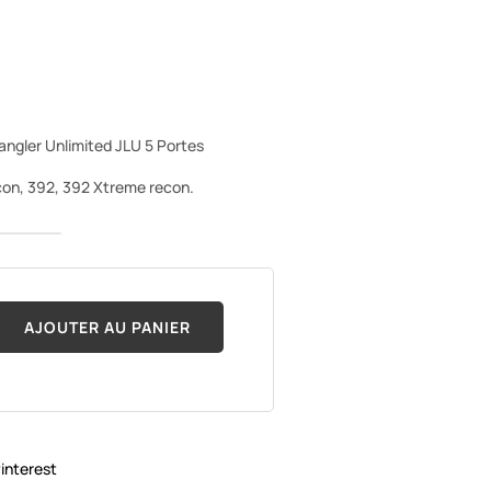
angler Unlimited JLU 5 Portes
con, 392, 392 Xtreme recon.
AJOUTER AU PANIER
interest