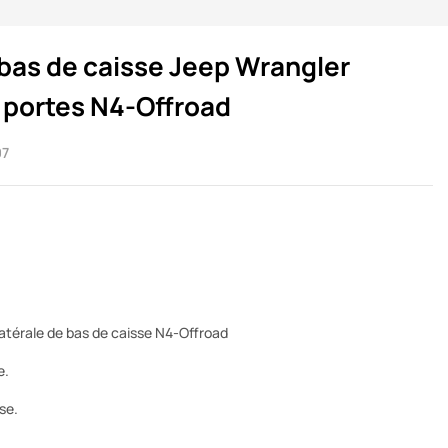
 bas de caisse Jeep Wrangler
 portes N4-Offroad
7
latérale de bas de caisse N4-Offroad
e.
se.