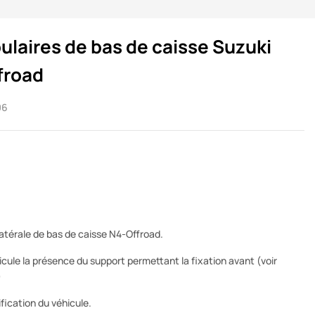
ulaires de bas de caisse Suzuki
froad
06
latérale de bas de caisse N4-Offroad.
icule la présence du support permettant la fixation avant (voir
)
ication du véhicule.