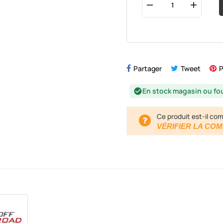
Partager
Tweet
P
En stock magasin ou fo
check_circle
Ce produit est-il com
VÉRIFIER LA COM