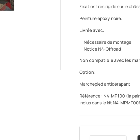
Fixation très rigide sur le châss
Peinture époxy noire.
Livrée avec
:
Nécessaire de montage
Notice N4-Offroad
Non compatible avec les mar
Option
:
Marchepied antidérapant
Référence : N4-MP100 (la paire)
inclus dans le kit N4-MPMT006