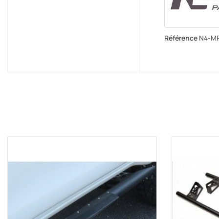
Référence
N4-M