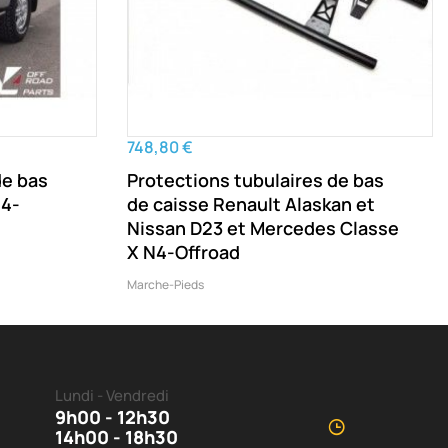
748,80 €
de bas
Protections tubulaires de bas
N4-
de caisse Renault Alaskan et
Nissan D23 et Mercedes Classe
X N4-Offroad
Marche-Pieds
Lundi - Vendredi
9h00 - 12h30
14h00 - 18h30