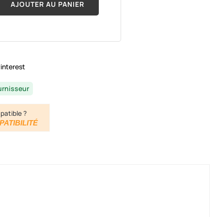
AJOUTER AU PANIER
interest
urnisseur
patible ?
PATIBILITÉ