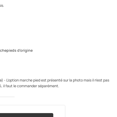
is.
chepieds d'origine
 - L'option marche pied est présenté sur la photo mais il n'est pas
, il faut le commander séparément.