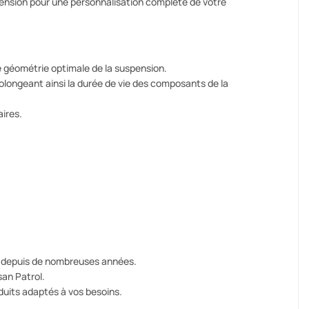
ension pour une personnalisation complète de votre
 géométrie optimale de la suspension.
olongeant ainsi la durée de vie des composants de la
ires.
n depuis de nombreuses années.
an Patrol.
oduits adaptés à vos besoins.