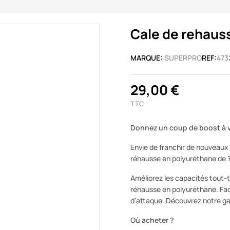
Cale de rehauss
MARQUE:
SUPERPRO
REF:
473
29,00 €
TTC
Donnez un coup de boost à v
Envie de franchir de nouveaux
réhausse en polyuréthane de 1
Améliorez les capacités tout-t
réhausse en polyuréthane. Facil
d'attaque. Découvrez notre g
Où acheter ?