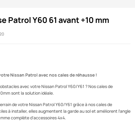
e Patrol Y60 61 avant +10 mm
20
otre Nissan Patrol avec nos cales de réhausse !
 obstacles avec votre Nissan Patrol Y60/Y61 ? Nos cales de
0mm sont la solution idéale.
errain de votre Nissan Patrol Y60/Y61 grâce à nos cales de
es à installer, elles augmentent la garde au sol et améliorent l'angle
amme complète d'accessoires 4x4.