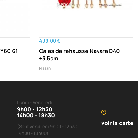
499,00 €
 Y60 61
Cales de rehausse Navara D40
+3,5cm
Nissan
Lundi - Vendredi
9h00 - 12h30
14h00 - 18h30
voir la carte
(Sauf Vendredi 9h00 - 12h30
14h00 - 18h00)