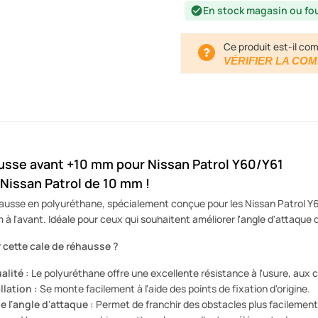
En stock magasin ou fo
check_circle
Ce produit est-il com
VÉRIFIER LA COM
usse avant +10 mm pour Nissan Patrol Y60/Y61
 Nissan Patrol de 10 mm !
ausse en polyuréthane, spécialement conçue pour les Nissan Patrol Y6
à l'avant. Idéale pour ceux qui souhaitent améliorer l'angle d'attaque d
 cette cale de réhausse ?
alité :
Le polyuréthane offre une excellente résistance à l'usure, aux 
llation :
Se monte facilement à l'aide des points de fixation d'origine.
e l'angle d'attaque :
Permet de franchir des obstacles plus facilement