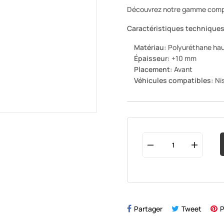
Découvrez notre gamme complèt
Caractéristiques techniques
Matériau:
Polyuréthane hau
Épaisseur:
+10 mm
Placement:
Avant
Véhicules compatibles:
Nis
Partager
Tweet
P