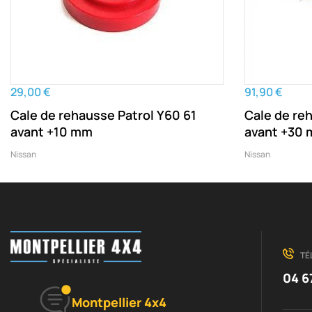
29,00 €
91,90 €
Cale de rehausse Patrol Y60 61
Cale de re
avant +10 mm
avant +30
Nissan
Nissan
TÉ
04 6
Montpellier 4x4