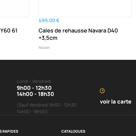
499,00 €
 Y60 61
Cales de rehausse Navara D40
+3,5cm
Nissan
Lundi - Vendredi
9h00 - 12h30
14h00 - 18h30
voir la carte
(Sauf Vendredi 9h00 - 12h30
14h00 - 18h00)
S RAPIDES
CATALOGUES