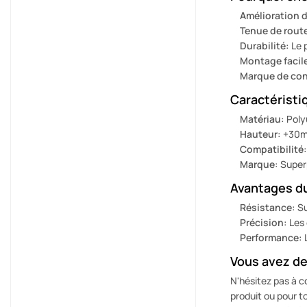
Amélioration d
Tenue de route
Durabilité:
Le p
Montage facil
Marque de con
Caractéristi
Matériau:
Poly
Hauteur:
+30
Compatibilité:
Marque:
Super
Avantages d
Résistance:
Su
Précision:
Les 
Performance:
L
Vous avez de
N'hésitez pas à c
produit ou pour t