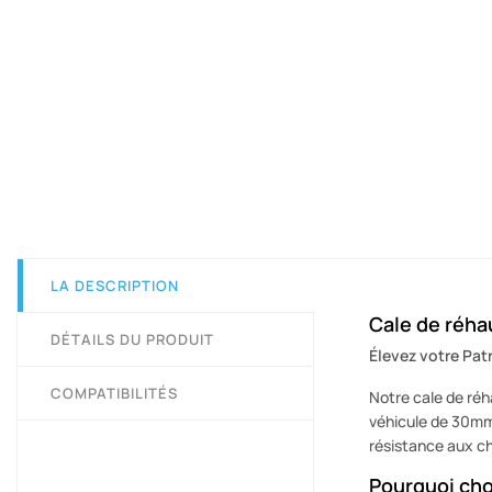
LA DESCRIPTION
Cale de réha
DÉTAILS DU PRODUIT
Élevez votre Patr
COMPATIBILITÉS
Notre cale de réh
véhicule de 30mm 
résistance aux c
Pourquoi cho