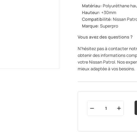
Matériau:
Polyuréthane hau
Hauteur:
+30mm
Compatibilité:
Nissan Patro
Marque:
Superpro
Vous avez des questions ?
N'hésitez pas à contacter not
obtenir des informations comp
votre Nissan Patrol. Nos expert
mieux adaptée à vos besoins.