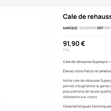
Cale de rehaus
MARQUE:
SUPERPRO
REF:
SPF
91,90 €
TTC
Cale de réhausse Superpro 
Élevez votre Patrol et amélio
Notre cale de réhausse Superp
permet d'augmenter la garde a
polyuréthane de haute qualité,
résistance aux chocs.
Caractéristiques techniques