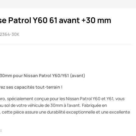
se Patrol Y60 61 avant +30 mm
2364-30K
+30mm pour Nissan Patrol Y60/Y61 (avant)
rez ses capacités tout-terrain !
ro, spécialement conçue pour les Nissan Patrol Y60 et Y61, vous
u sol de votre véhicule de 30mm à l'avant. Fabriquée en
 cette pièce assure une durabilité exceptionnelle et une excellente
: