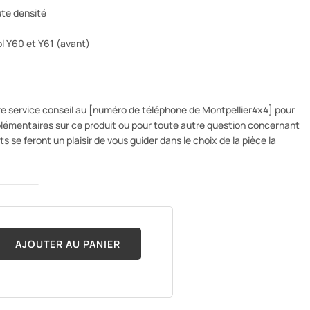
te densité
l Y60 et Y61 (avant)
re service conseil au [numéro de téléphone de Montpellier4x4] pour
lémentaires sur ce produit ou pour toute autre question concernant
s se feront un plaisir de vous guider dans le choix de la pièce la
AJOUTER AU PANIER