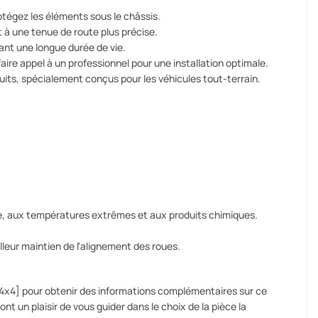
otégez les éléments sous le châssis.
t à une tenue de route plus précise.
ant une longue durée de vie.
ire appel à un professionnel pour une installation optimale.
its, spécialement conçus pour les véhicules tout-terrain.
re, aux températures extrêmes et aux produits chimiques.
lleur maintien de l'alignement des roues.
r4x4] pour obtenir des informations complémentaires sur ce
t un plaisir de vous guider dans le choix de la pièce la