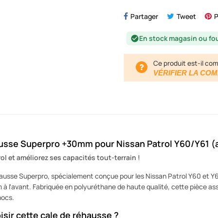
Partager
Tweet
P
En stock magasin ou fo
check_circle
Ce produit est-il com
VÉRIFIER LA COM
usse Superpro +30mm pour Nissan Patrol Y60/Y61 (
ol et améliorez ses capacités tout-terrain !
ausse Superpro, spécialement conçue pour les Nissan Patrol Y60 et Y6
à l'avant. Fabriquée en polyuréthane de haute qualité, cette pièce ass
hocs.
isir cette cale de réhausse ?