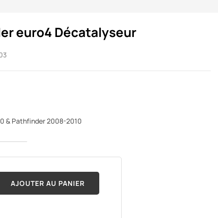
der euro4 Décatalyseur
03
40 & Pathfinder 2008-2010
AJOUTER AU PANIER