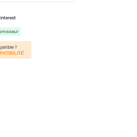
interest
urnisseur
patible ?
PATIBILITÉ