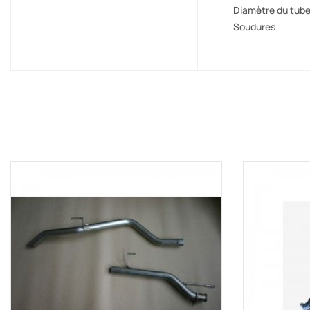
Diamètre du tub
Soudures