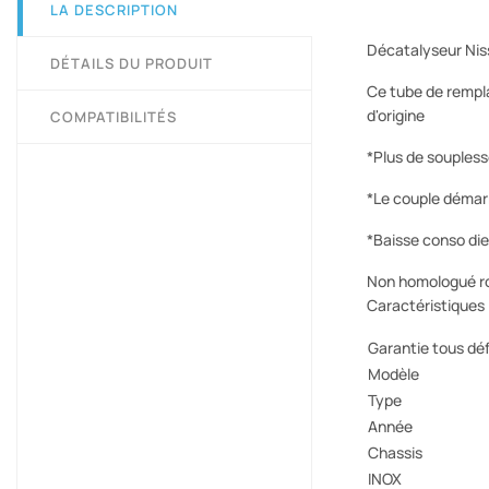
LA DESCRIPTION
Décatalyseur Nis
DÉTAILS DU PRODUIT
Ce tube de rempl
d'origine
COMPATIBILITÉS
*Plus de soupless
*Le couple démarr
*Baisse conso die
Non homologué r
Caractéristiques
Garantie tous déf
Modèle
Type
Année
Chassis
INOX