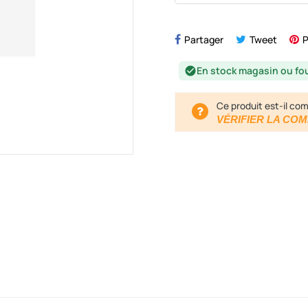
Partager
Tweet
P
En stock magasin ou fo
check_circle
Ce produit est-il com
VÉRIFIER LA COM