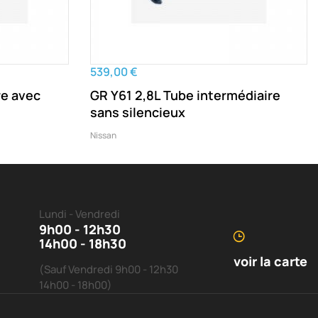
539,00 €
re avec
GR Y61 2,8L Tube intermédiaire
sans silencieux
Nissan
Lundi - Vendredi
9h00 - 12h30
14h00 - 18h30
voir la carte
(Sauf Vendredi 9h00 - 12h30
14h00 - 18h00)