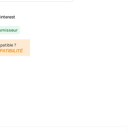
interest
urnisseur
patible ?
PATIBILITÉ