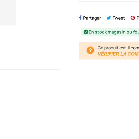
Partager
Tweet
P
En stock magasin ou fo
check_circle
Ce produit est-il com
VÉRIFIER LA COM