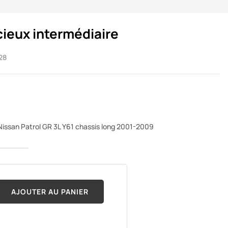
cieux intermédiaire
28
 Nissan Patrol GR 3L Y61 chassis long 2001-2009
AJOUTER AU PANIER