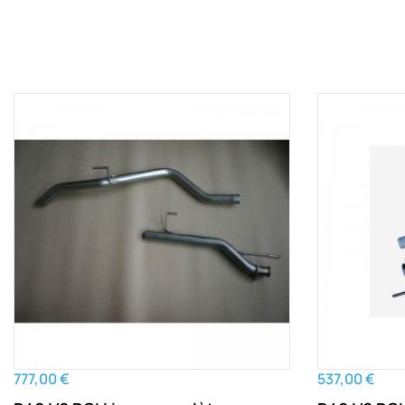
777,00 €
537,00 €