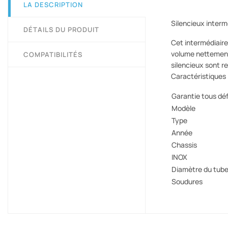
LA DESCRIPTION
Silencieux interm
DÉTAILS DU PRODUIT
Cet intermédiaire
volume nettement i
COMPATIBILITÉS
silencieux sont r
Caractéristiques
Garantie tous déf
Modèle
Type
Année
Chassis
INOX
Diamètre du tub
Soudures