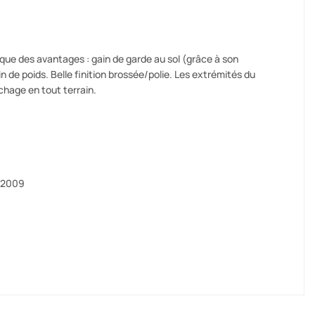
 que des avantages : gain de garde au sol (grâce à son
in de poids. Belle finition brossée/polie. Les extrémités du
chage en tout terrain.
, 2009