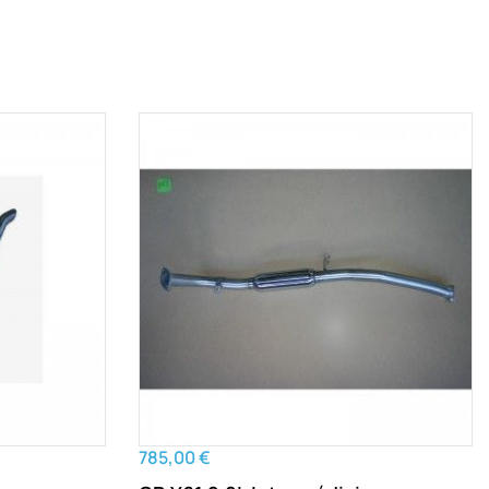
785,00 €