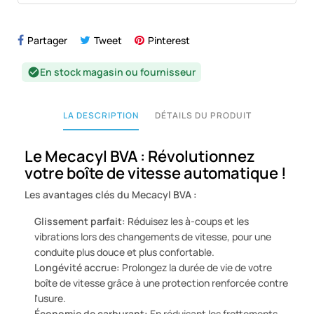
Partager
Tweet
Pinterest
En stock magasin ou fournisseur
check_circle
LA DESCRIPTION
DÉTAILS DU PRODUIT
Le Mecacyl BVA : Révolutionnez
votre boîte de vitesse automatique !
Les avantages clés du Mecacyl BVA :
Glissement parfait:
Réduisez les à-coups et les
vibrations lors des changements de vitesse, pour une
conduite plus douce et plus confortable.
Longévité accrue:
Prolongez la durée de vie de votre
boîte de vitesse grâce à une protection renforcée contre
l'usure.
Économie de carburant:
En réduisant les frottements