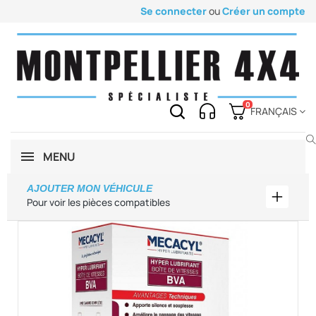
Se connecter
ou
Créer un compte
0
FRANÇAIS
MENU
AJOUTER MON VÉHICULE
Ajouter
Pour voir les pièces compatibles