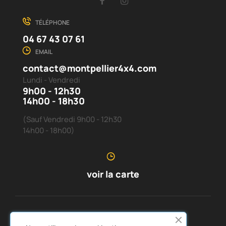
Facebook
Instagram
TÉLÉPHONE
04 67 43 07 61
EMAIL
contact@montpellier4x4.com
Lundi - Vendredi
9h00 - 12h30
14h00 - 18h30
(Sauf Vendredi 9h00 - 12h30
14h00 - 18h00)
voir la carte
SERVICE CLIENTS
À PROPOS DE NOUS

