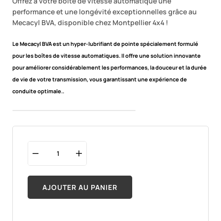
Offrez à votre boîte de vitesse automatique une
performance et une longévité exceptionnelles grâce au
Mecacyl BVA, disponible chez Montpellier 4x4 !
Le Mecacyl BVA est un hyper-lubrifiant de pointe spécialement formulé
pour les boîtes de vitesse automatiques. Il offre une solution innovante
pour améliorer considérablement les performances, la douceur et la durée
de vie de votre transmission, vous garantissant une expérience de
conduite optimale.
.
AJOUTER AU PANIER