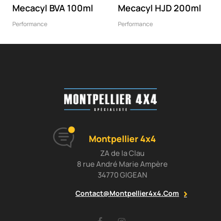
Mecacyl BVA 100ml
Mecacyl HJD 200ml
Performance
Performance
Montpellier 4x4
ZA de la Clau
8 rue André Marie Ampère
34770 GIGEAN
Contact@montpellier4x4.com