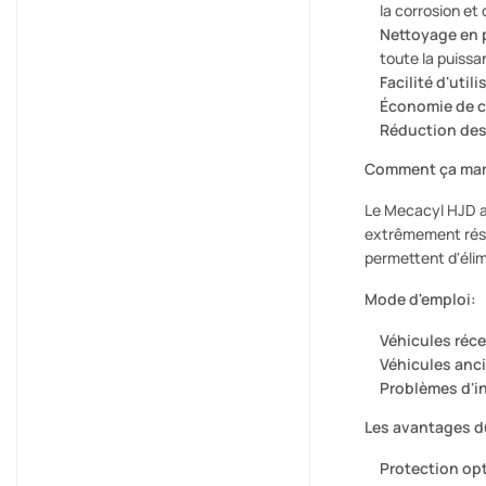
la corrosion et
Nettoyage en 
toute la puissa
Facilité d'utili
Économie de c
Réduction des
Comment ça mar
Le Mecacyl HJD ag
extrêmement résis
permettent d'élimi
Mode d'emploi:
Véhicules réce
Véhicules anc
Problèmes d'in
Les avantages d
Protection op