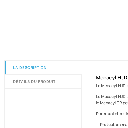
LA DESCRIPTION
Mecacyl HJD
DÉTAILS DU PRODUIT
Le Mecacyl HJD :
Le
Mecacyl HJD
e
le Mecacyl CR pou
Pourquoi choisir
Protection ma