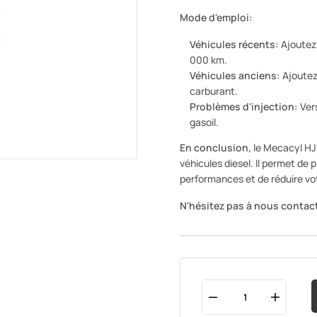
Mode d'emploi:
Véhicules récents:
Ajoutez 
000 km.
Véhicules anciens:
Ajoutez 
carburant.
Problèmes d'injection:
Vers
gasoil.
En conclusion,
le Mecacyl HJD
véhicules diesel. Il permet de 
performances et de réduire v
N'hésitez pas à nous contact