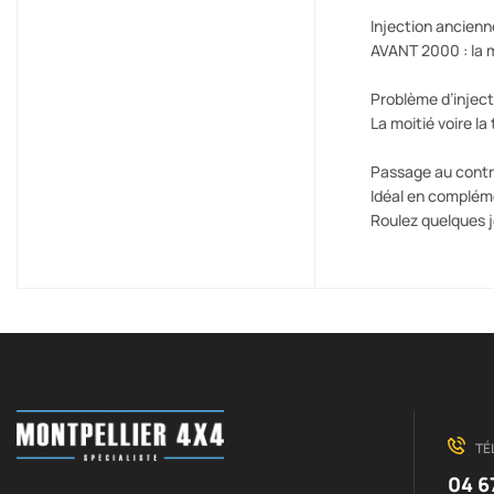
Injection ancienn
AVANT 2000 : la mo
Problème d’inject
La moitié voire la
Passage au contrô
Idéal en complém
Roulez quelques j
TÉ
04 6