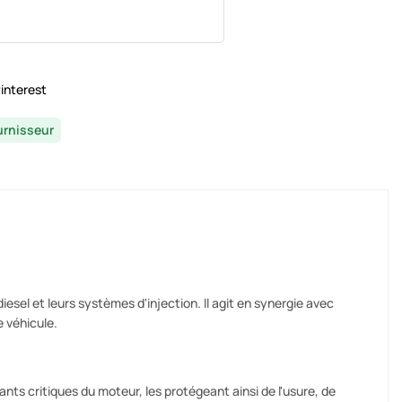
interest
urnisseur
sel et leurs systèmes d'injection. Il agit en synergie avec
e véhicule.
nts critiques du moteur, les protégeant ainsi de l'usure, de