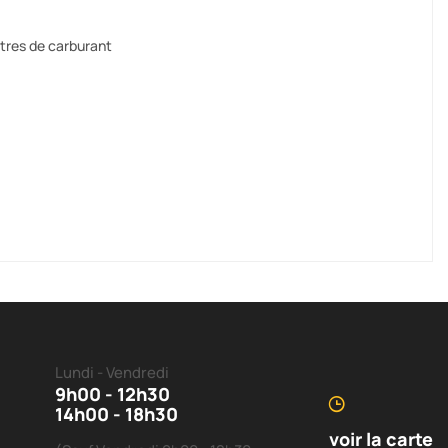
itres de carburant
Lundi - Vendredi
9h00 - 12h30
14h00 - 18h30
voir la carte