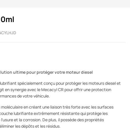
00ml
ACYLHJD
lution ultime pour protéger votre moteur diesel
lubrifiant spécialement conçu pour protéger les moteurs diesel et
agit en synergie avec le Mecacyl CR pour offrir une protection
ormances de votre véhicule.
moléculaire en créant une liaison très forte avec les surfaces
e couche lubrifiante extrêmement résistante qui protège les
usure et la corrosion. De plus, il possède des propriétés
liminer les dépôts et les résidus.