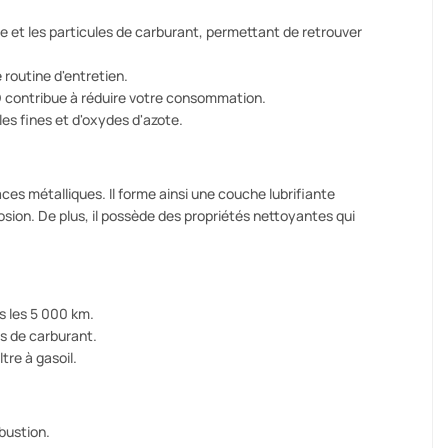
ne et les particules de carburant, permettant de retrouver
 routine d'entretien.
 contribue à réduire votre consommation.
les fines et d'oxydes d'azote.
ces métalliques. Il forme ainsi une couche lubrifiante
sion. De plus, il possède des propriétés nettoyantes qui
s les 5 000 km.
res de carburant.
tre à gasoil.
bustion.