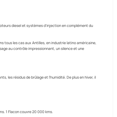
teurs diesel et systèmes d'injection en complément du
 tous les cas aux Antilles, en industrie latino américaine,
age au contrôle impressionnant, un silence et une
 les résidus de brûlage et l’humidité. De plus en hiver, il
 kms. 1 Flacon couvre 20 000 kms.