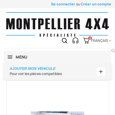
Se connecter
ou
Créer un compte
0
FRANÇAIS
MENU
AJOUTER MON VÉHICULE
Ajouter
Pour voir les pièces compatibles