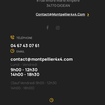
8 rue André Marie Ampère
34770 GIGEAN
Contact@montpellier4x4.com
Facebook
Instagram
TÉLÉPHONE
04 67 43 07 61
EMAIL
contact@montpellier4x4.com
Lundi - Vendredi
9h00 - 12h30
14h00 - 18h30
(Sauf Vendredi 9h00 - 12h30
14h00 - 18h00)