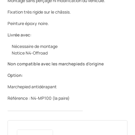
Montage sans perçage ni modification du véhicule.
Fixation très rigide sur le châssis.
Peinture époxy noire.
Livrée avec
:
Nécessaire de montage
Notice N4-Offroad
Non compatible avec les marchepieds d'origine
Option
:
Marchepied antidérapant
Référence : N4-MP100 (la paire)