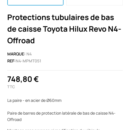
Protections tubulaires de bas
de caisse Toyota Hilux Revo N4-
Offroad
MARQUE:
N4
REF:
N4-MPMT051
748,80 €
TTC
La paire - en acier de Ø60mm
Paire de barres de protection latérale de bas de caisse N4-
Offroad