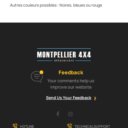
Autres couleurs possibles : Noires, bleues ou rouge
Feedback
Your comments help us
improve our website
Send Us Your Feedback
Facebook
Instagram
HOTLINE
TECHNICAL SUPPORT