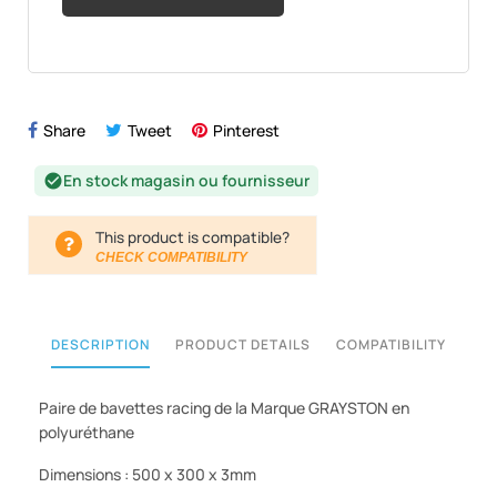
Share
Tweet
Pinterest
En stock magasin ou fournisseur
check_circle
This product is compatible?
CHECK COMPATIBILITY
DESCRIPTION
PRODUCT DETAILS
COMPATIBILITY
Paire de bavettes racing de la Marque GRAYSTON en
polyuréthane
Dimensions : 500 x 300 x 3mm