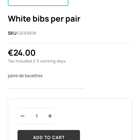
White bibs per pair
SKU:
GE996W
€24.00
Tax included
2-5 working days
paire de bavettes
ADD TO CART