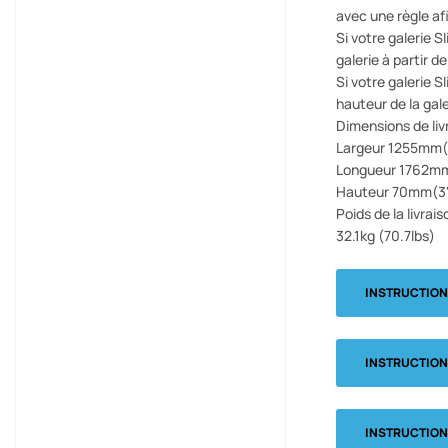
avec une règle afi
Si votre galerie S
galerie à partir d
Si votre galerie S
hauteur de la gale
Dimensions de livr
Largeur 1255mm(
Longueur 1762mm
Hauteur 70mm(3'
Poids de la livrais
32.1kg (70.7lbs)
INSTRUCTIO
INSTRUCTIO
INSTRUCTIO