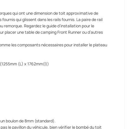
orques qui ont une dimension de toit approximative de
fournis qui glissent dans les rails fournis. La paire de rail
 remorque. Regardez le guide d’installation pour le
 pour placer une table de camping Front Runner ou d’autres
comme les composants nécessaires pour installer le plateau
ut (1255mm (L) x 1762mm(l))
ur un boulon de 8mm (standard).
as le pavillon du véhicule, bien vérifier le bombé du toit