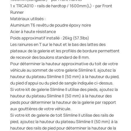
1 x TRCA010 - rails de hardtop / 1600mm(L) - par Front
Runner
Matériaux utilisés :
Aluminium T6 revêtu de poudre époxy noire
Acier à haute résistance
Poids approximatif installé : 26kg (57.3lbs)
Les rainures en T sur le haut et le bas des lattes des
plateaux de la galerie et les profilés de bordure permettent
de recevoir des boulons standard de 8 mm.
Pour déterminer la hauteur approximative du toit de votre
véhicule au sommet de votre galerie Slimline II, ajoutez la
hauteur du plateau Slimline II (50 mm) à la hauteur du pied,
du pied d'appui ou du pied de sangle indiquée ci-dessus.
Si votre kit de galerie Slimline II utilise des pieds, ajoutez la
hauteur du plateau Slimline II (50 mm) à la hauteur des
pieds pour déterminer la hauteur de la galerie par rapport
aux gouttières de votre véhicule.
Si votre kit de galerie de toit Slimline II utilise des rails de
pied, ajoutez la hauteur du plateau Slimline II (50 mm) à la
hauteur des rails de pied pour déterminer la hauteur de la