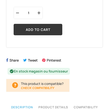
ADD TO CART
Share
Tweet
Pinterest
En stock magasin ou fournisseur
check_circle
This product is compatible?
CHECK COMPATIBILITY
DESCRIPTION
PRODUCT DETAILS
COMPATIBILITY