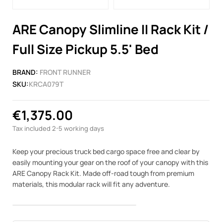
ARE Canopy Slimline II Rack Kit /
Full Size Pickup 5.5' Bed
BRAND:
FRONT RUNNER
SKU:
KRCA079T
€1,375.00
Tax included
2-5 working days
Keep your precious truck bed cargo space free and clear by
easily mounting your gear on the roof of your canopy with this
ARE Canopy Rack Kit. Made off-road tough from premium
materials, this modular rack will fit any adventure.