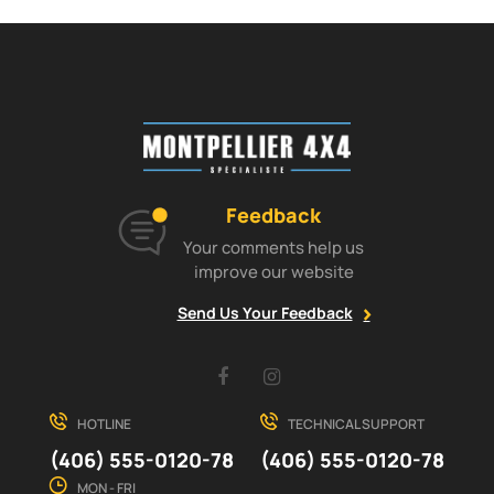
Feedback
Your comments help us
improve our website
Send Us Your Feedback
Facebook
Instagram
HOTLINE
TECHNICAL SUPPORT
(406) 555-0120-78
(406) 555-0120-78
MON - FRI