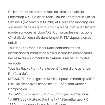
Ce kit permet de créer un rack de taille normale sur
unhardtop ARE. Ce kit de rack Slimline II contient le plateau
Slimline II (1425mm x 1560mm) et 6 pieds de montage qui
s'insèrent dans les rails fournis. Le rail peut être facilement
monté sur votre hardtop ARE. Consultez les instructions
d'installation des rails dans l'onglet INSTALL pour plus de
détails.
Tous les kits Front Runner Rack contiennent des
instructions d'installation ainsi que tous les composants
nécessaires pour monter le plateau Slimline II sur votre
véhicule.
Tous les Racks Front Runner bénéficient d'une garantie
limitée à vie*.
KRCA079T -Kit de galerie Slimline II pour un hardtop ARE /
Pick-up pleine avec benne de 5.5' - par Front Runner
Composé de :
3 x FASS013 - Pieds / 60mm-70mm - par Front Runner
1 x RRSTJ08 - Plateau Slimline II - 1425mm(Largeur) X
1560mm(Longueur) - par Front Runner