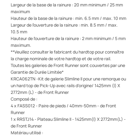
Largeur de la base de la rainure : 20 mm minimum / 25 mm
maximum
Hauteur de la base de la rainure : min. 6.5 mm / max. 10 mm
Largeur de l'ouverture de la rainure : min. 8.5 mm / max.
10.5 mm
Hauteur de l'ouverture de la rainure : 2 mm minimum / 5 mm
maximum.
**Veuillez consulter le fabricant du hardtop pour connaître
la charge nominale de votre hardtop et de votre rail.
Toutes les galeries de Front Runner sont couvertes par une
Garantie de Durée Limitée*
KRCA062TN -Kit de galerie Slimline II pour une remorque ou
un hard top de Pick-Up avec rails d'origine/ 1425mm (l) X
2772mm (L) - de Front Runner
Composé de :
4 x FASS012 - Paire de pieds / 40mm-50mm - de Front
Runner
1 x RRSTJ14 - Plateau Slimline II - 1425mm(l) X 2772mm(L) -
de Front Runner
Matériau utilisé :