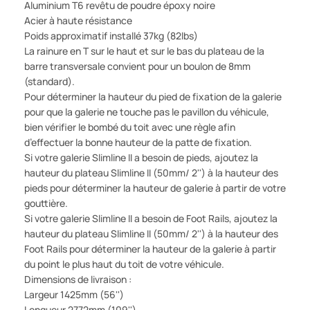
Aluminium T6 revêtu de poudre époxy noire
Acier à haute résistance
Poids approximatif installé 37kg (82lbs)
La rainure en T sur le haut et sur le bas du plateau de la
barre transversale convient pour un boulon de 8mm
(standard).
Pour déterminer la hauteur du pied de fixation de la galerie
pour que la galerie ne touche pas le pavillon du véhicule,
bien vérifier le bombé du toit avec une règle afin
d’effectuer la bonne hauteur de la patte de fixation.
Si votre galerie Slimline II a besoin de pieds, ajoutez la
hauteur du plateau Slimline II (50mm/ 2'') à la hauteur des
pieds pour déterminer la hauteur de galerie à partir de votre
gouttière.
Si votre galerie Slimline II a besoin de Foot Rails, ajoutez la
hauteur du plateau Slimline II (50mm/ 2'') à la hauteur des
Foot Rails pour déterminer la hauteur de la galerie à partir
du point le plus haut du toit de votre véhicule.
Dimensions de livraison :
Largeur 1425mm (56'')
Longueur 2772mm (109'')