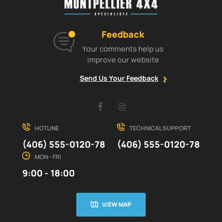
Feedback
Your comments help us
improve our website
Send Us Your Feedback
Facebook
Instagram
HOTLINE
TECHNICAL SUPPORT
(406) 555-0120-78
(406) 555-0120-78
MON - FRI
9:00 - 18:00
VIEW MAP