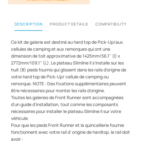
DESCRIPTION
PRODUCT DETAILS
COMPATIBILITY
Ce kit de galerie est destiné au hard top de Pick-Up/aux
cellules de camping et aux remorques qui ont une
dimension de toit approximative de 1425mm/56.1'' (l) x
2772mm/109.1'' (L). Le plateau Slimline II s’installe sur les
huit (8) pieds fournis qui glissent dans les rails d'origine de
votre hard top de Pick-Up/ cellule de camping ou
remorque. NOTE : Des fixations supplémentaires peuvent
être nécessaires pour monter les rails d'origine.
Toutes les galeries de Front Runner sont accompagnées
d'un guide d’installation, tout comme les composants
nécessaires pour installer le plateau Slimline II sur votre
véhicule.
Pour que les pieds Front Runner et la quincaillerie fournie
fonctionnent avec votre rail d' origine de hardtop, le rail doit
avoir :