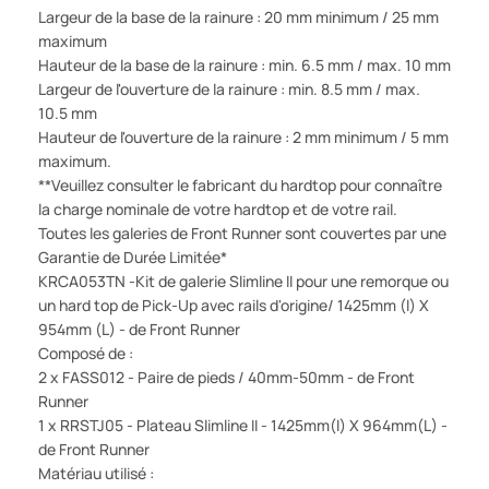
Largeur de la base de la rainure : 20 mm minimum / 25 mm
maximum
Hauteur de la base de la rainure : min. 6.5 mm / max. 10 mm
Largeur de l'ouverture de la rainure : min. 8.5 mm / max.
10.5 mm
Hauteur de l'ouverture de la rainure : 2 mm minimum / 5 mm
maximum.
**Veuillez consulter le fabricant du hardtop pour connaître
la charge nominale de votre hardtop et de votre rail.
Toutes les galeries de Front Runner sont couvertes par une
Garantie de Durée Limitée*
KRCA053TN -Kit de galerie Slimline II pour une remorque ou
un hard top de Pick-Up avec rails d'origine/ 1425mm (l) X
954mm (L) - de Front Runner
Composé de :
2 x FASS012 - Paire de pieds / 40mm-50mm - de Front
Runner
1 x RRSTJ05 - Plateau Slimline II - 1425mm(l) X 964mm(L) -
de Front Runner
Matériau utilisé :