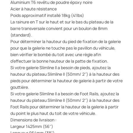
Aluminium T6 revêtu de poudre époxy noire
Acier à haute résistance
Poids approximatif installé 18kg (41lbs)
La rainure en T sur le haut et sur le bas du plateau de la
barre transversale convient pour un boulon de 8mm
(standard).
Pour déterminer la hauteur du pied de fixation de la galerie
pour que la galerie ne touche pas le pavillon du véhicule,
bien vérifier le bombé du toit avec une règle afin
d’effectuer la bonne hauteur de la patte de fixation.
Si votre galerie Slimline II a besoin de pieds, ajoutez la
hauteur du plateau Slimline II (50mm/ 2'') à la hauteur des
pieds pour déterminer la hauteur de galerie à partir de votre
gouttière.
Si votre galerie Slimline II a besoin de Foot Rails, ajoutez la
hauteur du plateau Slimline II (50mm/ 2'') à la hauteur des
Foot Rails pour déterminer la hauteur de la galerie à partir
du point le plus haut du toit de votre véhicule.
Dimensions de livraison :
Largeur 1425mm (56'')
Longueur 954mm (38'')