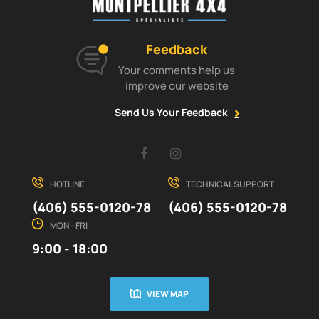
Feedback
Your comments help us
improve our website
Send Us Your Feedback
Facebook
Instagram
HOTLINE
TECHNICAL SUPPORT
(406) 555-0120-78
(406) 555-0120-78
MON - FRI
9:00 - 18:00
VIEW MAP