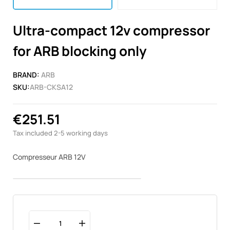
Ultra-compact 12v compressor
for ARB blocking only
BRAND:
ARB
SKU:
ARB-CKSA12
€251.51
Tax included
2-5 working days
Compresseur ARB 12V