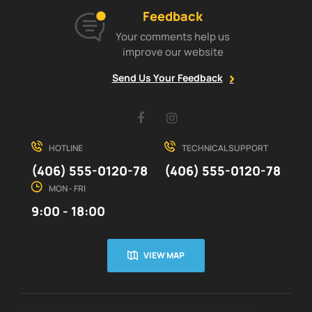
Feedback
Your comments help us
improve our website
Send Us Your Feedback
Facebook
Instagram
HOTLINE
TECHNICAL SUPPORT
(406) 555-0120-78
(406) 555-0120-78
MON - FRI
9:00 - 18:00
VIEW MAP