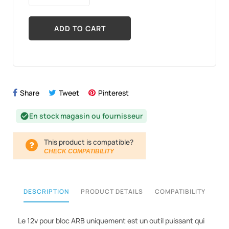
ADD TO CART
Share
Tweet
Pinterest
En stock magasin ou fournisseur
check_circle
This product is compatible?
CHECK COMPATIBILITY
DESCRIPTION
PRODUCT DETAILS
COMPATIBILITY
Le 12v pour bloc ARB uniquement est un outil puissant qui