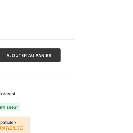
AJOUTER AU PANIER
interest
urnisseur
patible ?
PATIBILITÉ