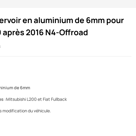
servoir en aluminium de 6mm pour
0 après 2016 N4-Offroad
B
uminium de 6mm
s :
Mitsubishi L200 et Fiat Fullback
 modification du véhicule.