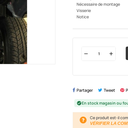
Nécessaire de montage
Visserie
Notice
Partager
Tweet
P
En stock magasin ou fo
check_circle
Ce produit est-il com
VÉRIFIER LA COM