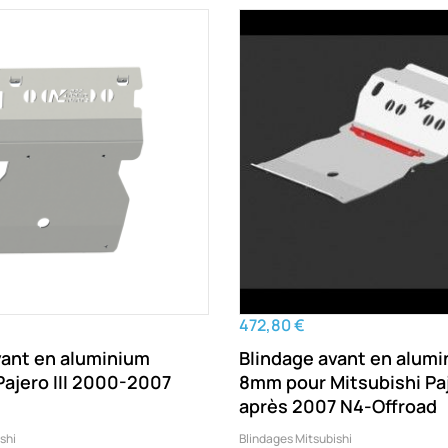
472,80 €
vant en aluminium
Blindage avant en alum
ajero III 2000-2007
8mm pour Mitsubishi Paj
après 2007 N4-Offroad
shi
Blindages Mitsubishi