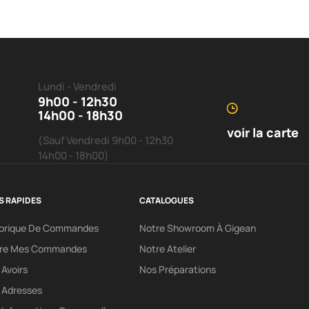
Lundi - Vendredi
9h00 - 12h30
14h00 - 18h30
voir la carte
(Sauf Vendredi 9h00 - 12h30
14h00 - 18h00)
S RAPIDES
CATALOGUES
torique De Commandes
Notre Showroom À Gigean
vre Mes Commandes
Notre Atelier
Avoirs
Nos Préparations
 Adresses