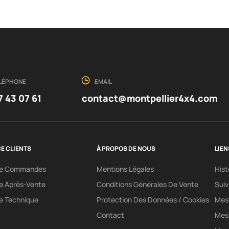
LÉPHONE
EMAIL
7 43 07 61
contact@montpellier4x4.com
E CLIENTS
À PROPOS DE NOUS
LIEN
ce Commandes
Mentions Légales
His
e Après-Vente
Conditions Générales De Vente
Sui
e Technique
Protection Des Données / Cookies
Mes 
Contact
Mes