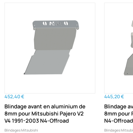
452,40 €
445,20 €
Blindage avant en aluminium de
Blindage a
8mm pour Mitsubishi Pajero V2
8mm pour P
V4 1991-2003 N4-Offroad
N4-Offroad
Blindages Mitsubishi
Blindages Mitsubi