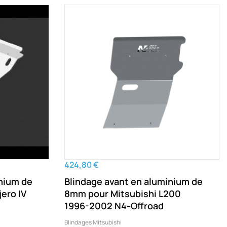
424,80 €
inium de
Blindage avant en aluminium de
ero IV
8mm pour Mitsubishi L200
1996-2002 N4-Offroad
Blindages Mitsubishi