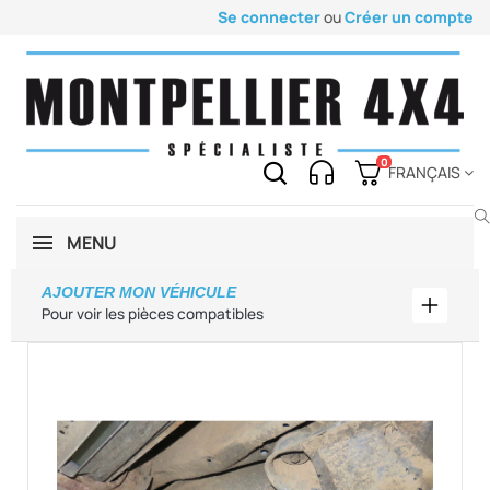
Se connecter
ou
Créer un compte
0
FRANÇAIS
MENU
AJOUTER MON VÉHICULE
Ajouter
Pour voir les pièces compatibles