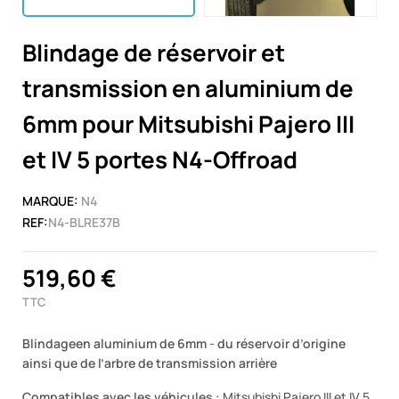
Blindage de réservoir et
transmission en aluminium de
6mm pour Mitsubishi Pajero III
et IV 5 portes N4-Offroad
MARQUE:
N4
REF:
N4-BLRE37B
519,60 €
TTC
Blindageen aluminium de 6mm
-
du réservoir d’origine
ainsi que de l’arbre de transmission arrière
Compatibles avec les véhicules :
Mitsubishi Pajero III et IV 5