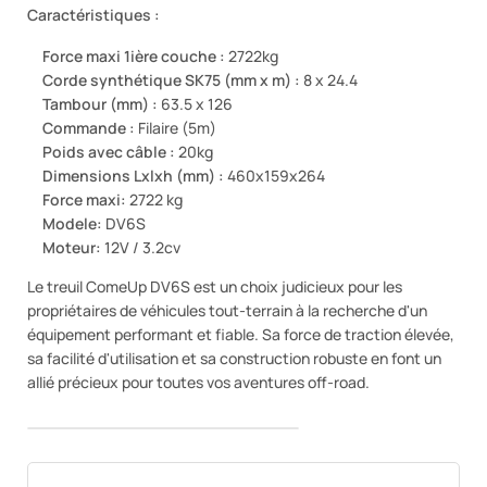
Caractéristiques :
Force maxi 1ière couche :
2722kg
Corde synthétique SK75 (mm x m) :
8 x 24.4
Tambour (mm) :
63.5 x 126
Commande :
Filaire (5m)
Poids avec câble :
20kg
Dimensions Lxlxh (mm) :
460x159x264
Force maxi:
2722 kg
Modele:
DV6S
Moteur:
12V / 3.2cv
Le treuil ComeUp DV6S est un choix judicieux pour les
propriétaires de véhicules tout-terrain à la recherche d'un
équipement performant et fiable. Sa force de traction élevée,
sa facilité d'utilisation et sa construction robuste en font un
allié précieux pour toutes vos aventures off-road.