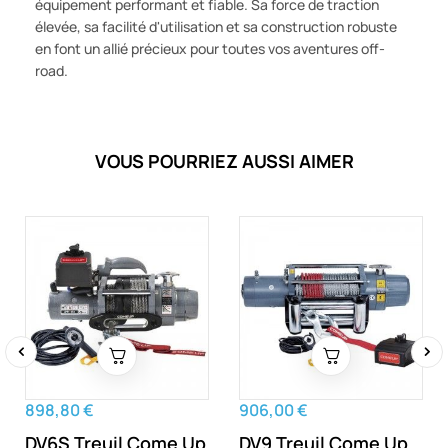
équipement performant et fiable. Sa force de traction
élevée, sa facilité d'utilisation et sa construction robuste
en font un allié précieux pour toutes vos aventures off-
road.
VOUS POURRIEZ AUSSI AIMER
‹
›
898,80 €
906,00 €
DV6S Treuil Come Up
DV9 Treuil Come Up