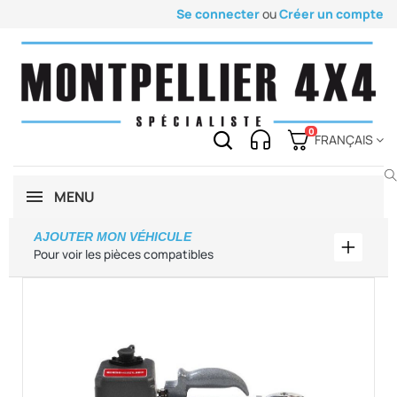
Se connecter
ou
Créer un compte
0
FRANÇAIS
MENU
AJOUTER MON VÉHICULE
Ajouter
Pour voir les pièces compatibles