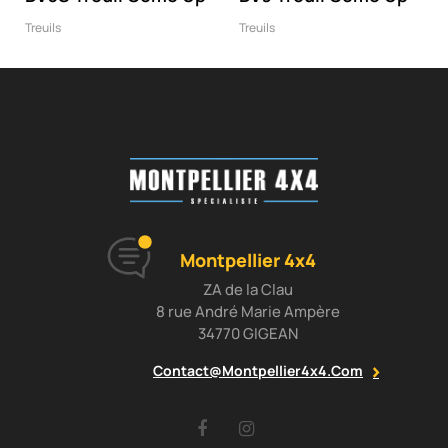
Treuils
Treuils
Montpellier 4x4
ZA de la Clau
8 rue André Marie Ampère
34770 GIGEAN
Contact@montpellier4x4.com
Facebook
Instagram