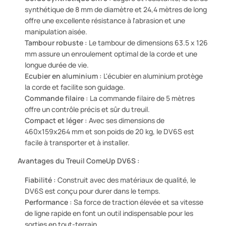
synthétique de 8 mm de diamètre et 24,4 mètres de long
offre une excellente résistance à l'abrasion et une
manipulation aisée.
Tambour robuste :
Le tambour de dimensions 63.5 x 126
mm assure un enroulement optimal de la corde et une
longue durée de vie.
Ecubier en aluminium :
L'écubier en aluminium protège
la corde et facilite son guidage.
Commande filaire :
La commande filaire de 5 mètres
offre un contrôle précis et sûr du treuil.
Compact et léger :
Avec ses dimensions de
460x159x264 mm et son poids de 20 kg, le DV6S est
facile à transporter et à installer.
Avantages du Treuil ComeUp DV6S :
Fiabilité :
Construit avec des matériaux de qualité, le
DV6S est conçu pour durer dans le temps.
Performance :
Sa force de traction élevée et sa vitesse
de ligne rapide en font un outil indispensable pour les
sorties en tout-terrain.