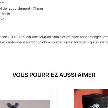
 mm
ol de raccordement :
77 mm
m³/min
 kg
ldson TOPSPIN 7" est une solution simple et efficace pour protéger vo
 exceptionnelle en font un choix judicieux pour tous ceux qui souhaiten
VOUS POURRIEZ AUSSI AIMER