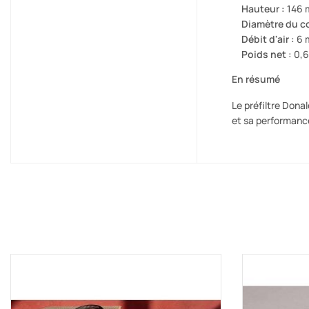
Hauteur :
146
Diamètre du c
Débit d'air :
6 
Poids net :
0,6
En résumé
Le préfiltre Dona
et sa performance