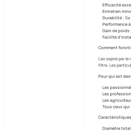
Efficacité exc
Entretien mini
Durabilité :
Sa 
Performance à 
Gain de poids 
Facilité d'insta
Comment fonctio
L'air aspiré par 
filtre. Les partic
Pour qui est des
Les passionnés
Les profession
Les agriculteur
Tous ceux qui 
Caractéristique
Diamètre total