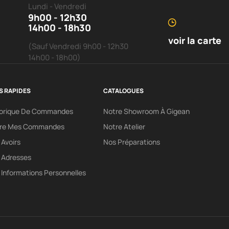
Lundi - Vendredi
9h00 - 12h30
14h00 - 18h30
voir la carte
(Sauf Vendredi 9h00 - 12h30
14h00 - 18h00)
S RAPIDES
CATALOGUES
torique De Commandes
Notre Showroom À Gigean
vre Mes Commandes
Notre Atelier
Avoirs
Nos Préparations
 Adresses
Informations Personnelles