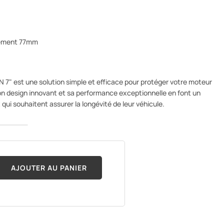
dement 77mm
 7" est une solution simple et efficace pour protéger votre moteur
on design innovant et sa performance exceptionnelle en font un
qui souhaitent assurer la longévité de leur véhicule.
AJOUTER AU PANIER