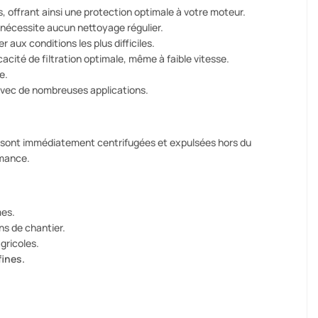
s, offrant ainsi une protection optimale à votre moteur.
 nécessite aucun nettoyage régulier.
aux conditions les plus difficiles.
acité de filtration optimale, même à faible vitesse.
e.
vec de nombreuses applications.
ses sont immédiatement centrifugées et expulsées hors du
rmance.
mes.
ns de chantier.
gricoles.
fines.