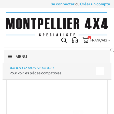
Se connecter
ou
Créer un compte
0
FRANÇAIS
MENU
AJOUTER MON VÉHICULE
Ajouter
Pour voir les pièces compatibles