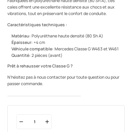
Fabriquées en polyuréthane haute densité (80 Sh A), ces
cales offrent une excellente résistance aux chocs et aux
vibrations, tout en préservant le confort de conduite.
Caractéristiques techniques :
Matériau:
Polyuréthane haute densité (80 Sh A)
Épaisseur:
+4 cm
Véhicule compatible:
Mercedes Classe G W463 et W461
Quantité:
2 pièces (avant)
Prêt à rehausser votre Classe G ?
N'hésitez pas à nous contacter pour toute question ou pour
passer commande.