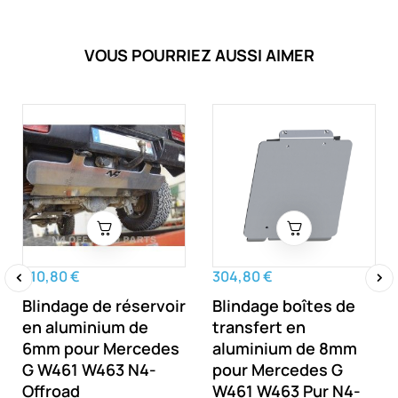
VOUS POURRIEZ AUSSI AIMER
310,80 €
304,80 €
Blindage de réservoir
Blindage boîtes de
‹
›
en aluminium de
transfert en
6mm pour Mercedes
aluminium de 8mm
G W461 W463 N4-
pour Mercedes G
Offroad
W461 W463 Pur N4-