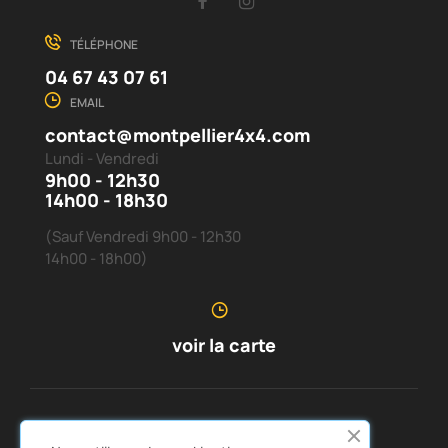
Facebook
Instagram
TÉLÉPHONE
04 67 43 07 61
EMAIL
contact@montpellier4x4.com
Lundi - Vendredi
9h00 - 12h30
14h00 - 18h30
(Sauf Vendredi 9h00 - 12h30
14h00 - 18h00)
voir la carte
SERVICE CLIENTS
À PROPOS DE NOUS

