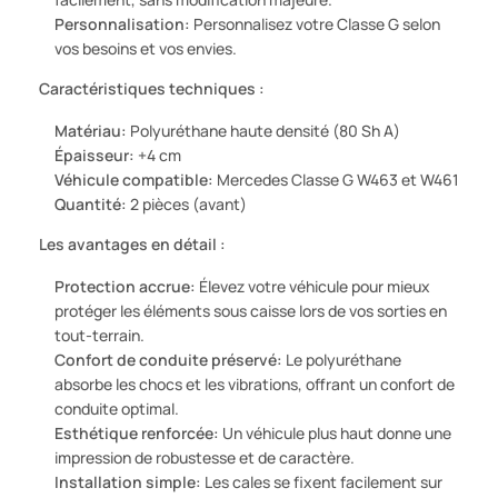
Personnalisation:
Personnalisez votre Classe G selon
vos besoins et vos envies.
Caractéristiques techniques :
Matériau:
Polyuréthane haute densité (80 Sh A)
Épaisseur:
+4 cm
Véhicule compatible:
Mercedes Classe G W463 et W461
Quantité:
2 pièces (avant)
Les avantages en détail :
Protection accrue:
Élevez votre véhicule pour mieux
protéger les éléments sous caisse lors de vos sorties en
tout-terrain.
Confort de conduite préservé:
Le polyuréthane
absorbe les chocs et les vibrations, offrant un confort de
conduite optimal.
Esthétique renforcée:
Un véhicule plus haut donne une
impression de robustesse et de caractère.
Installation simple:
Les cales se fixent facilement sur