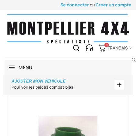
Se connecter
ou
Créer un compte
0
FRANÇAIS
MENU
AJOUTER MON VÉHICULE
Ajouter
Pour voir les pièces compatibles