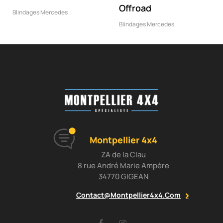
Offroad
Blindages Mercedes
Blindages Mercedes
Montpellier 4x4
ZA de la Clau
8 rue André Marie Ampère
34770 GIGEAN
Contact@montpellier4x4.com