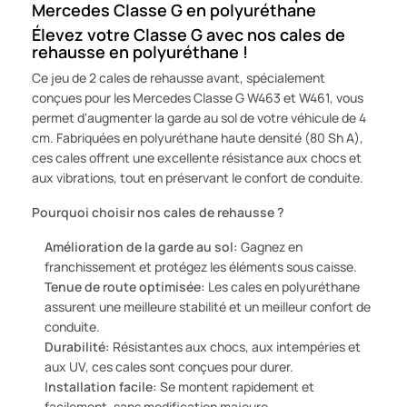
Mercedes Classe G en polyuréthane
Élevez votre Classe G avec nos cales de
rehausse en polyuréthane !
Ce jeu de 2 cales de rehausse avant, spécialement
conçues pour les Mercedes Classe G W463 et W461, vous
permet d'augmenter la garde au sol de votre véhicule de 4
cm. Fabriquées en polyuréthane haute densité (80 Sh A),
ces cales offrent une excellente résistance aux chocs et
aux vibrations, tout en préservant le confort de conduite.
Pourquoi choisir nos cales de rehausse ?
Amélioration de la garde au sol:
Gagnez en
franchissement et protégez les éléments sous caisse.
Tenue de route optimisée:
Les cales en polyuréthane
assurent une meilleure stabilité et un meilleur confort de
conduite.
Durabilité:
Résistantes aux chocs, aux intempéries et
aux UV, ces cales sont conçues pour durer.
Installation facile:
Se montent rapidement et
facilement, sans modification majeure.