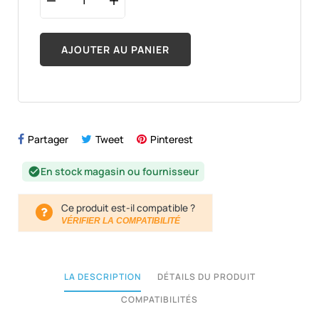
AJOUTER AU PANIER
Partager
Tweet
Pinterest
En stock magasin ou fournisseur
check_circle
Ce produit est-il compatible ?
VÉRIFIER LA COMPATIBILITÉ
LA DESCRIPTION
DÉTAILS DU PRODUIT
COMPATIBILITÉS