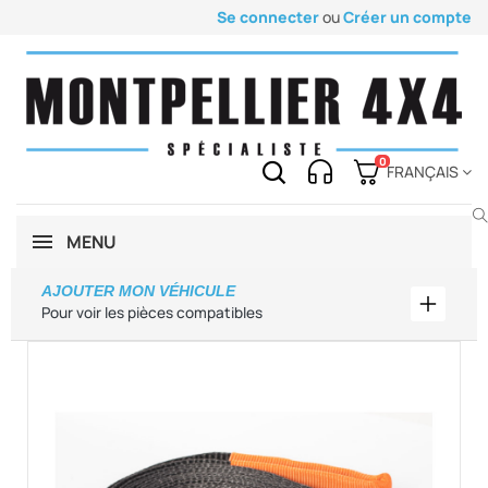
Se connecter
ou
Créer un compte
0
FRANÇAIS
MENU
AJOUTER MON VÉHICULE
Ajouter
Pour voir les pièces compatibles