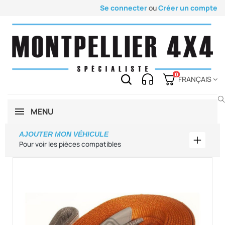
Se connecter
ou
Créer un compte
0
FRANÇAIS
MENU
AJOUTER MON VÉHICULE
Ajouter
Pour voir les pièces compatibles