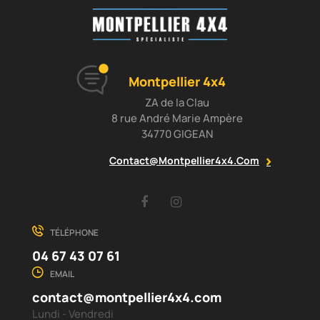
Montpellier 4x4
ZA de la Clau
8 rue André Marie Ampère
34770 GIGEAN
Contact@montpellier4x4.com
Facebook
Instagram
TÉLÉPHONE
04 67 43 07 61
EMAIL
contact@montpellier4x4.com
Lundi - Vendredi