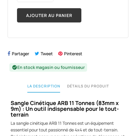
AJOUTER AU PANIER
Partager
Tweet
Pinterest
En stock magasin ou fournisseur
check_circle
LA DESCRIPTION
DÉTAILS DU PRODUIT
Sangle Cinétique ARB 11 Tonnes (83mm x
9m) : Un outil indispensable pour le tout-
terrain
La sangle cinétique ARB 11 Tonnes est un équipement
essentiel pour tout passionné de 4x4 et de tout-terrain.