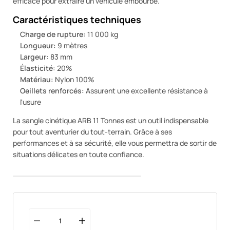
efficace pour extraire un véhicule embourbé.
Caractéristiques techniques
Charge de rupture:
11 000 kg
Longueur:
9 mètres
Largeur:
83 mm
Élasticité:
20%
Matériau:
Nylon 100%
Oeillets renforcés:
Assurent une excellente résistance à
l'usure
La sangle cinétique ARB 11 Tonnes est un outil indispensable
pour tout aventurier du tout-terrain. Grâce à ses
performances et à sa sécurité, elle vous permettra de sortir de
situations délicates en toute confiance.