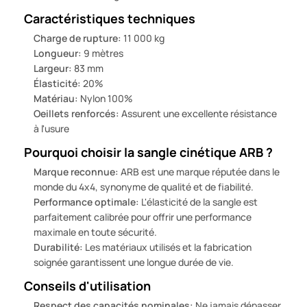
Caractéristiques techniques
Charge de rupture:
11 000 kg
Longueur:
9 mètres
Largeur:
83 mm
Élasticité:
20%
Matériau:
Nylon 100%
Oeillets renforcés:
Assurent une excellente résistance
à l'usure
Pourquoi choisir la sangle cinétique ARB ?
Marque reconnue:
ARB est une marque réputée dans le
monde du 4x4, synonyme de qualité et de fiabilité.
Performance optimale:
L'élasticité de la sangle est
parfaitement calibrée pour offrir une performance
maximale en toute sécurité.
Durabilité:
Les matériaux utilisés et la fabrication
soignée garantissent une longue durée de vie.
Conseils d'utilisation
Respect des capacités nominales:
Ne jamais dépasser