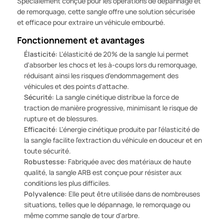
Spécialement conçue pour les opérations de dépannage et
de remorquage, cette sangle offre une solution sécurisée
et efficace pour extraire un véhicule embourbé.
Fonctionnement et avantages
Élasticité:
L'élasticité de 20% de la sangle lui permet
d'absorber les chocs et les à-coups lors du remorquage,
réduisant ainsi les risques d'endommagement des
véhicules et des points d'attache.
Sécurité:
La sangle cinétique distribue la force de
traction de manière progressive, minimisant le risque de
rupture et de blessures.
Efficacité:
L'énergie cinétique produite par l'élasticité de
la sangle facilite l'extraction du véhicule en douceur et en
toute sécurité.
Robustesse:
Fabriquée avec des matériaux de haute
qualité, la sangle ARB est conçue pour résister aux
conditions les plus difficiles.
Polyvalence:
Elle peut être utilisée dans de nombreuses
situations, telles que le dépannage, le remorquage ou
même comme sangle de tour d'arbre.