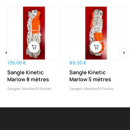
‹
›
129,00 €
89,00 €
Sangle Kinetic
Sangle Kinetic
Marlow 8 mètres
Marlow 5 mètres
Sangles, Manilles Et Poulies
Sangles, Manilles Et Poulies