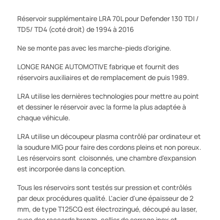
Réservoir supplémentaire LRA 70L pour Defender 130 TDI /
TD5/ TD4 (coté droit) de 1994 à 2016
Ne se monte pas avec les marche-pieds d'origine.
LONGE RANGE AUTOMOTIVE fabrique et fournit des
réservoirs auxiliaires et de remplacement de puis 1989.
LRA utilise les dernières technologies pour mettre au point
et dessiner le réservoir avec la forme la plus adaptée à
chaque véhicule.
LRA utilise un découpeur plasma contrôlé par ordinateur et
la soudure MIG pour faire des cordons pleins et non poreux.
Les réservoirs sont cloisonnés, une chambre d'expansion
est incorporée dans la conception.
Tous les réservoirs sont testés sur pression et contrôlés
par deux procédures qualité. L'acier d'une épaisseur de 2
mm, de type T125CQ est électrozingué, découpé au laser,
avec des raccords bronze, collier de serrage inox et