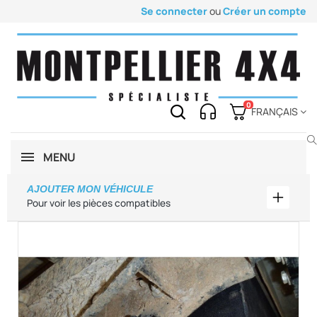
Se connecter
ou
Créer un compte
0
FRANÇAIS
MENU
AJOUTER MON VÉHICULE
Ajouter
Pour voir les pièces compatibles