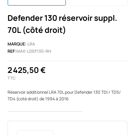
Defender 130 réservoir suppl.
70L (côté droit)
MARQUE:
LRA
REF:
MAX-LDEF130-RH
2 425,50 €
TTC
Réservoir additionnel LRA 70L pour Defender 130 TDI / TD5/
TD4 (coté droit) de 1994 à 2016