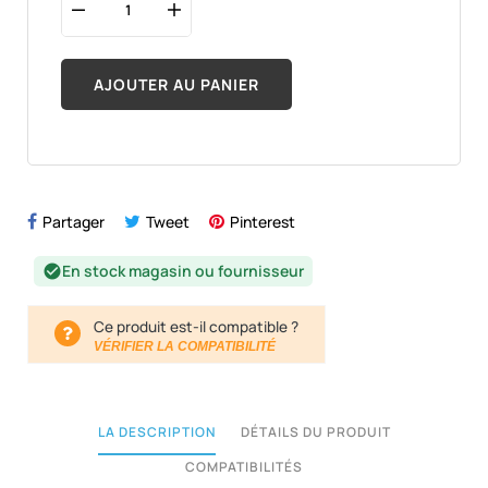
AJOUTER AU PANIER
Partager
Tweet
Pinterest
En stock magasin ou fournisseur
check_circle
Ce produit est-il compatible ?
VÉRIFIER LA COMPATIBILITÉ
LA DESCRIPTION
DÉTAILS DU PRODUIT
COMPATIBILITÉS