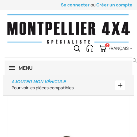
Se connecter
ou
Créer un compte
0
FRANÇAIS
MENU
AJOUTER MON VÉHICULE
Ajouter
Pour voir les pièces compatibles