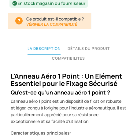
En stock magasin ou fournisseur
check_circle
Ce produit est-il compatible ?
VÉRIFIER LA COMPATIBILITÉ
LA DESCRIPTION
DÉTAILS DU PRODUIT
COMPATIBILITÉS
L'Anneau Aéro 1 Point : Un Elément
Essentiel pour le Fixage Sécurisé
Qu'est-ce qu'un anneau aéro 1 point ?
L'anneau aéro 1 point est un dispositif de fixation robuste
et léger, conçu à l'origine pour l'industrie aéronautique. Il est
particulièrement apprécié pour sa résistance
exceptionnelle et sa facilité d'utilisation.
Caractéristiques principales: