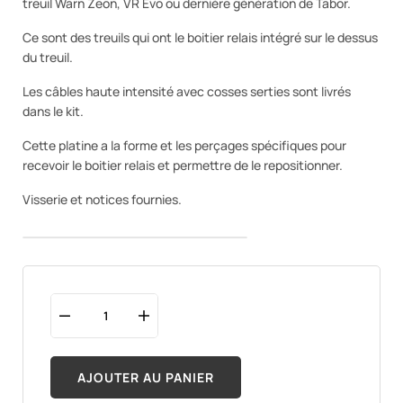
treuil Warn Zeon, VR Evo ou dernière génération de Tabor.
Ce sont des treuils qui ont le boitier relais intégré sur le dessus
du treuil.
Les câbles haute intensité avec cosses serties sont livrés
dans le kit.
Cette platine a la forme et les perçages spécifiques pour
recevoir le boitier relais et permettre de le repositionner.
Visserie et notices fournies.
AJOUTER AU PANIER