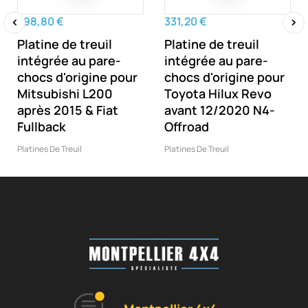
298,80 €
331,20 €
Platine de treuil
Platine de treuil
‹
›
intégrée au pare-
intégrée au pare-
chocs d'origine pour
chocs d'origine pour
Mitsubishi L200
Toyota Hilux Revo
après 2015 & Fiat
avant 12/2020 N4-
Fullback
Offroad
Platines De Treuil
Platines De Treuil