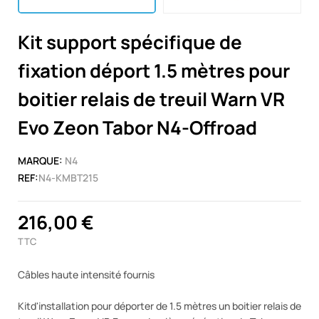
Kit support spécifique de
fixation déport 1.5 mètres pour
boitier relais de treuil Warn VR
Evo Zeon Tabor N4-Offroad
MARQUE:
N4
REF:
N4-KMBT215
216,00 €
TTC
Câbles haute intensité fournis
Kitd'installation pour déporter de 1.5 mètres un boitier relais de