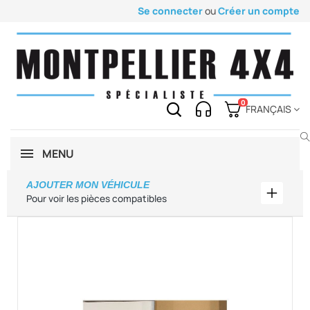
Se connecter
ou
Créer un compte
0
FRANÇAIS
MENU
AJOUTER MON VÉHICULE
Ajouter
Pour voir les pièces compatibles